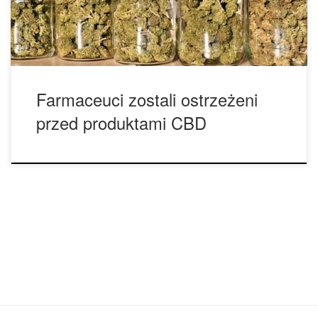
obawy, że niektóre z nich mogą być źle oznakowane, a […]
Farmaceuci zostali ostrzeżeni
przed produktami CBD