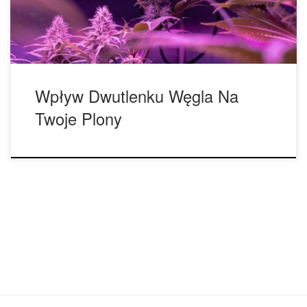
utrzymać poziom CO₂ pod kontrolą, Twoje […]
Wpływ Dwutlenku Węgla Na
Twoje Plony