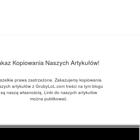
akaz Kopiowania Naszych Artykułów!
szelkie prawa zastrzeżone. Zakazujemy kopiowania
szych artykułów z GrubyLoL.com treści na tym blogu
są naszą własnością. Linki do naszych artykułów
można publikować.