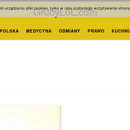
GrubyLoL.com
 urządzeniu pliki cookies, tylko w celu szybszego wczytywania strony
POLSKA
MEDYCYNA
ODMIANY
PRAWO
KUCHNI