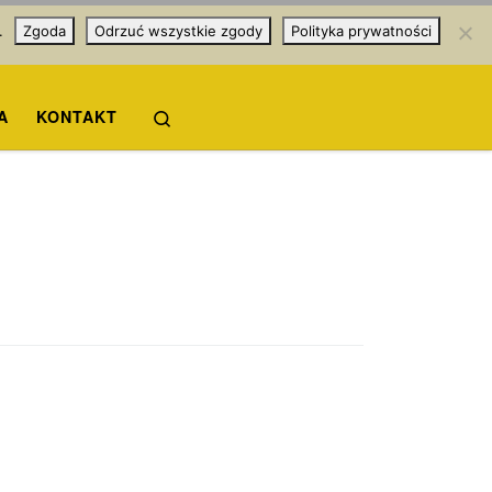
.
Zgoda
Odrzuć wszystkie zgody
Polityka prywatności
Search
A
KONTAKT