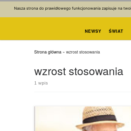
Przejdź do treści
Nasza strona do prawidłowego funkcjonowania zapisuje na twoim
NEWSY
ŚWIAT
Strona główna
»
wzrost stosowania
wzrost stosowania
1 wpis