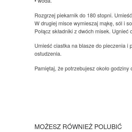
• woda.
Rozgrzej piekarnik do 180 stopni. Umieś
W drugiej misce wymieszaj mąkę, sól i sod
Połącz składniki z dwóch misek. Ugnieć ci
Umieść ciastka na blasze do pieczenia i p
ostudzenia.
Pamiętaj, że potrzebujesz około godziny o
MOŻESZ RÓWNIEŻ POLUBIĆ