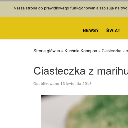
Przejdź do treści
Nasza strona do prawidłowego funkcjonowania zapisuje na twoim
NEWSY
ŚWIAT
Strona główna
»
Kuchnia Konopna
»
Ciasteczka z 
Ciasteczka z marih
Opublikowano
13 kwietnia 2018