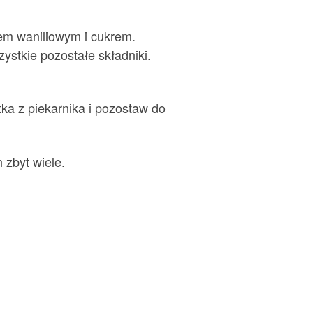
tem waniliowym i cukrem.
ystkie pozostałe składniki.
tka z piekarnika i pozostaw do
 zbyt wiele.