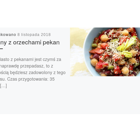
likowano
8 listopada 2018
ny z orzechami pekan
ciasto z pekanami jest czymś za
naprawdę przepadasz, to z
ścią będziesz zadowolony z tego
isu. Czas przygotowania: 35
 […]