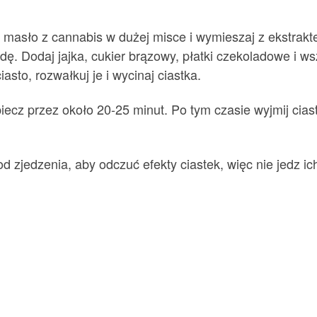
ć masło z cannabis w dużej misce i wymieszaj z ekstrak
ę. Dodaj jajka, cukier brązowy, płatki czekoladowe i wsz
asto, rozwałkuj je i wycinaj ciastka.
iecz przez około 20-25 minut. Po tym czasie wyjmij cias
d zjedzenia, aby odczuć efekty ciastek, więc nie jedz ich