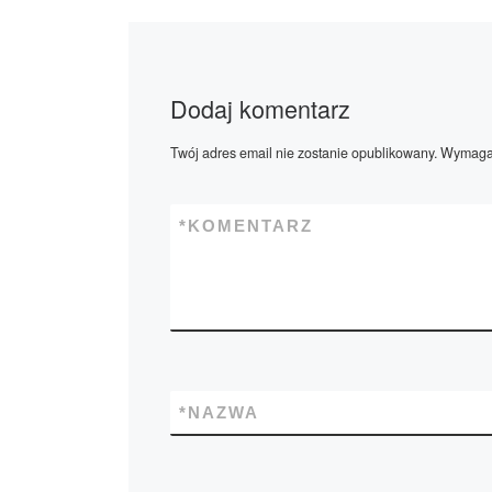
Dodaj komentarz
Twój adres email nie zostanie opublikowany.
Wymagan
*
KOMENTARZ
*
NAZWA