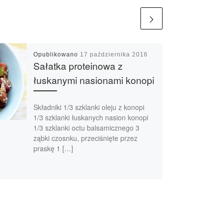
Opublikowano
17 października 2016
Sałatka proteinowa z
łuskanymi nasionami konopi
Składniki 1/3 szklanki oleju z konopi
1/3 szklanki łuskanych nasion konopi
1/3 szklanki octu balsamicznego 3
ząbki czosnku, przeciśnięte przez
praskę 1 […]