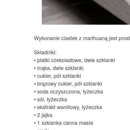
Wykonanie ciastek z marihuaną jest prost
Składniki:
• płatki czekoladowe, dwie szklanki
• mąka, dwie szklanki
• cukier, pół szklanki
• brązowy cukier, pół szklanki
• soda oczyszczona, łyżeczka
• sól, łyżeczka
• ekstrakt waniliowy, łyżeczka
• 2 jajka
• 1 szklanka canna masła