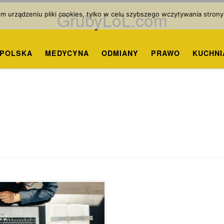
GrubyLoL.com
 urządzeniu pliki cookies, tylko w celu szybszego wczytywania strony
POLSKA
MEDYCYNA
ODMIANY
PRAWO
KUCHNI