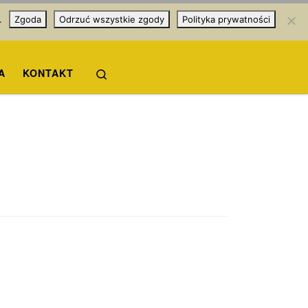
.
Zgoda
Odrzuć wszystkie zgody
Polityka prywatności
Search
A
KONTAKT