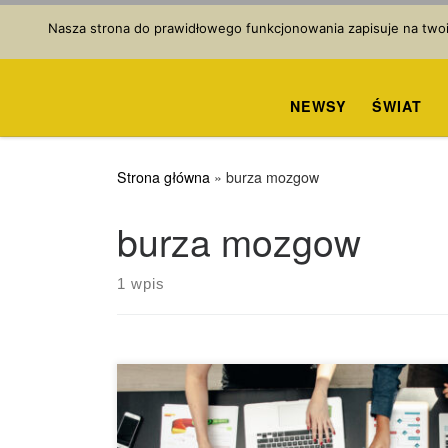
Przejdź do treści
Nasza strona do prawidłowego funkcjonowania zapisuje na twoim
NEWSY
ŚWIAT
Strona główna
»
burza mozgow
burza mozgow
1 wpis