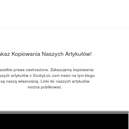
akaz Kopiowania Naszych Artykułów!
szelkie prawa zastrzeżone. Zakazujemy kopiowania
szych artykułów z GrubyLoL.com treści na tym blogu
są naszą własnością. Linki do naszych artykułów
można publikować.
kuchnia konopna i wiele innych.