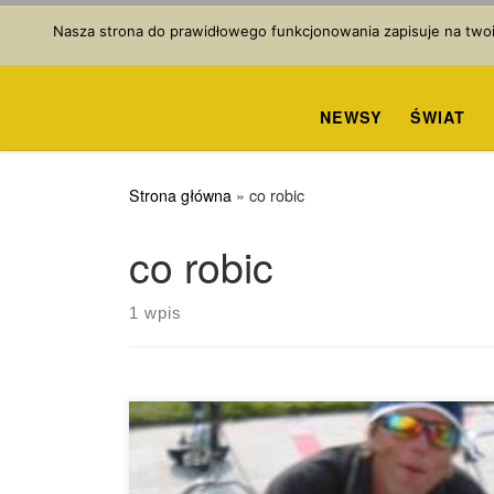
Przejdź do treści
Nasza strona do prawidłowego funkcjonowania zapisuje na twoim
NEWSY
ŚWIAT
Strona główna
»
co robic
co robic
1 wpis