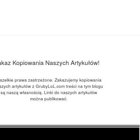
akaz Kopiowania Naszych Artykułów!
szelkie prawa zastrzeżone. Zakazujemy kopiowania
szych artykułów z GrubyLoL.com treści na tym blogu
są naszą własnością. Linki do naszych artykułów
można publikować.