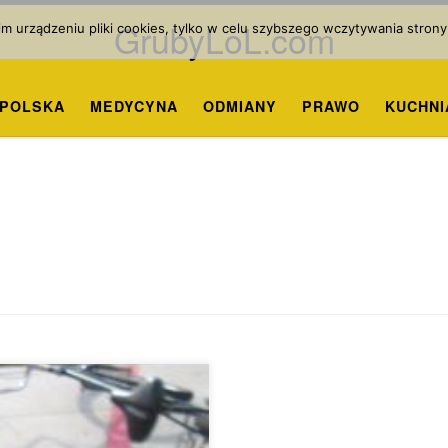
GrubyLoL.com
 urządzeniu pliki cookies, tylko w celu szybszego wczytywania strony
POLSKA
MEDYCYNA
ODMIANY
PRAWO
KUCHNI