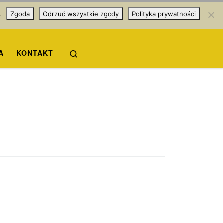
.
Zgoda
Odrzuć wszystkie zgody
Polityka prywatności
Search
A
KONTAKT