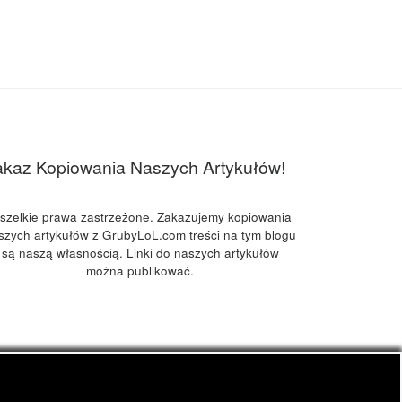
akaz Kopiowania Naszych Artykułów!
szelkie prawa zastrzeżone. Zakazujemy kopiowania
szych artykułów z GrubyLoL.com treści na tym blogu
są naszą własnością. Linki do naszych artykułów
można publikować.
kuchnia konopna i wiele innych.