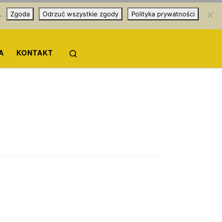
.
Zgoda
Odrzuć wszystkie zgody
Polityka prywatności
Search
A
KONTAKT