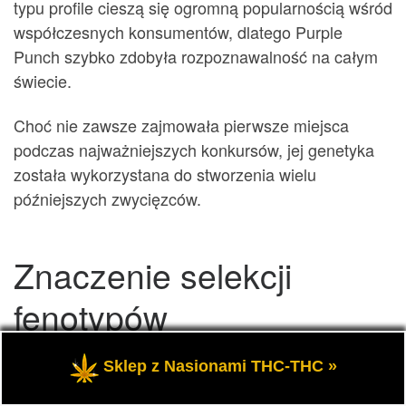
typu profile cieszą się ogromną popularnością wśród
współczesnych konsumentów, dlatego Purple
Punch szybko zdobyła rozpoznawalność na całym
świecie.
Choć nie zawsze zajmowała pierwsze miejsca
podczas najważniejszych konkursów, jej genetyka
została wykorzystana do stworzenia wielu
późniejszych zwycięzców.
Znaczenie selekcji
fenotypów
Sklep z Nasionami THC-THC »
Jednym z powodów, dla których niektóre odmiany
dominują podczas konkursów, jest niezwykle