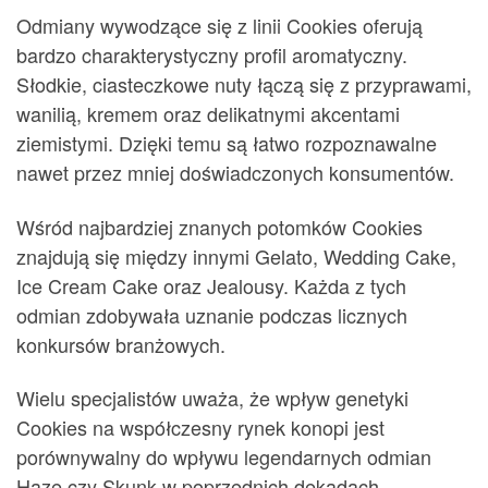
Odmiany wywodzące się z linii Cookies oferują
bardzo charakterystyczny profil aromatyczny.
Słodkie, ciasteczkowe nuty łączą się z przyprawami,
wanilią, kremem oraz delikatnymi akcentami
ziemistymi. Dzięki temu są łatwo rozpoznawalne
nawet przez mniej doświadczonych konsumentów.
Wśród najbardziej znanych potomków Cookies
znajdują się między innymi Gelato, Wedding Cake,
Ice Cream Cake oraz Jealousy. Każda z tych
odmian zdobywała uznanie podczas licznych
konkursów branżowych.
Wielu specjalistów uważa, że wpływ genetyki
Cookies na współczesny rynek konopi jest
porównywalny do wpływu legendarnych odmian
Haze czy Skunk w poprzednich dekadach.