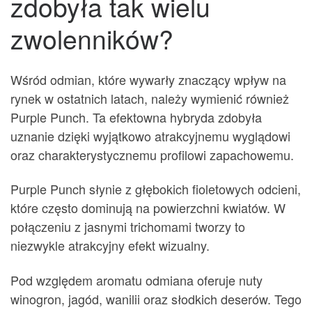
zdobyła tak wielu
zwolenników?
Wśród odmian, które wywarły znaczący wpływ na
rynek w ostatnich latach, należy wymienić również
Purple Punch. Ta efektowna hybryda zdobyła
uznanie dzięki wyjątkowo atrakcyjnemu wyglądowi
oraz charakterystycznemu profilowi zapachowemu.
Purple Punch słynie z głębokich fioletowych odcieni,
które często dominują na powierzchni kwiatów. W
połączeniu z jasnymi trichomami tworzy to
niezwykle atrakcyjny efekt wizualny.
Pod względem aromatu odmiana oferuje nuty
winogron, jagód, wanilii oraz słodkich deserów. Tego