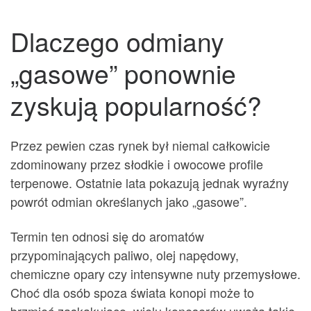
Dlaczego odmiany
„gasowe” ponownie
zyskują popularność?
Przez pewien czas rynek był niemal całkowicie
zdominowany przez słodkie i owocowe profile
terpenowe. Ostatnie lata pokazują jednak wyraźny
powrót odmian określanych jako „gasowe”.
Termin ten odnosi się do aromatów
przypominających paliwo, olej napędowy,
chemiczne opary czy intensywne nuty przemysłowe.
Choć dla osób spoza świata konopi może to
brzmieć zaskakująco, wielu koneserów uważa takie