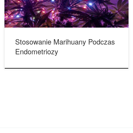
urodzeń, leków przeciwzapalnych dostępnych bez recepty
[…]
Stosowanie Marihuany Podczas
Endometriozy