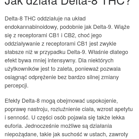
Delta-8 THC oddziałuje na układ
endokannabinoidowy, podobnie jak Delta-9. Wiąże
się z receptorami CB1 i CB2, choć jego
oddziaływanie z receptorami CB1 jest zwykle
słabsze niż w przypadku Delta-9. Właśnie dlatego
efekt bywa mniej intensywny. Dla niektórych
użytkowników jest to zaleta, ponieważ pozwala
osiągnąć odprężenie bez bardzo silnej zmiany
percepcji.
Efekty Delta-8 mogą obejmować uspokojenie,
poprawę nastroju, rozluźnienie ciała, wzrost apetytu
i senność. U części osób pojawia się także lekka
euforia. Jednocześnie możliwe są działania
niepożądane, takie jak suchość w ustach, zawroty