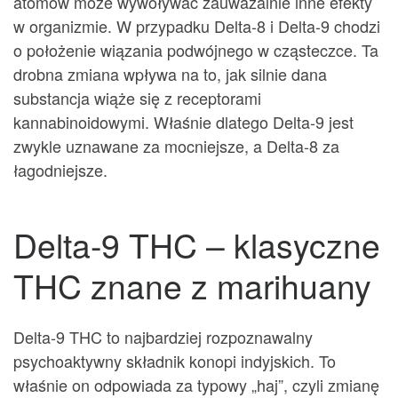
atomów może wywoływać zauważalnie inne efekty
w organizmie. W przypadku Delta-8 i Delta-9 chodzi
o położenie wiązania podwójnego w cząsteczce. Ta
drobna zmiana wpływa na to, jak silnie dana
substancja wiąże się z receptorami
kannabinoidowymi. Właśnie dlatego Delta-9 jest
zwykle uznawane za mocniejsze, a Delta-8 za
łagodniejsze.
Delta-9 THC – klasyczne
THC znane z marihuany
Delta-9 THC to najbardziej rozpoznawalny
psychoaktywny składnik konopi indyjskich. To
właśnie on odpowiada za typowy „haj”, czyli zmianę