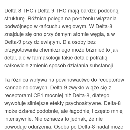
Delta-8 THC i Delta-9 THC mają bardzo podobną
strukturę. Różnica polega na położeniu wiązania
podwójnego w łańcuchu węglowym. W Delta-8
znajduje się ono przy ósmym atomie węgla, a w
Delta-9 przy dziewiątym. Dla osoby bez
przygotowania chemicznego może brzmieć to jak
detal, ale w farmakologii takie detale potrafią
całkowicie zmienić sposób działania substancji.
Ta różnica wpływa na powinowactwo do receptorów
kannabinoidowych. Delta-9 zwykle wiąże się z
receptorami CB1 mocniej niż Delta-8, dlatego
wywołuje silniejsze efekty psychoaktywne. Delta-8
może działać podobnie, ale łagodniej i często mniej
intensywnie. Nie oznacza to jednak, że nie
powoduje odurzenia. Osoba po Delta-8 nadal może