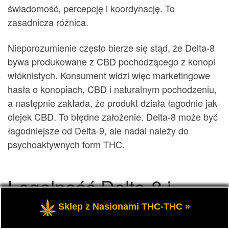
świadomość, percepcję i koordynację. To
zasadnicza różnica.
Nieporozumienie często bierze się stąd, że Delta-8
bywa produkowane z CBD pochodzącego z konopi
włóknistych. Konsument widzi więc marketingowe
hasła o konopiach, CBD i naturalnym pochodzeniu,
a następnie zakłada, że produkt działa łagodnie jak
olejek CBD. To błędne założenie. Delta-8 może być
łagodniejsze od Delta-9, ale nadal należy do
psychoaktywnych form THC.
Legalność Delta-8 i
Delta-9 THC
Sklep z Nasionami THC-THC »