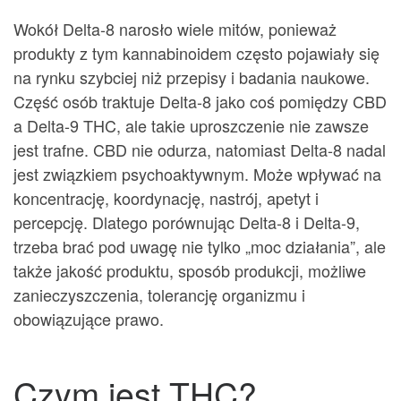
Wokół Delta-8 narosło wiele mitów, ponieważ
produkty z tym kannabinoidem często pojawiały się
na rynku szybciej niż przepisy i badania naukowe.
Część osób traktuje Delta-8 jako coś pomiędzy CBD
a Delta-9 THC, ale takie uproszczenie nie zawsze
jest trafne. CBD nie odurza, natomiast Delta-8 nadal
jest związkiem psychoaktywnym. Może wpływać na
koncentrację, koordynację, nastrój, apetyt i
percepcję. Dlatego porównując Delta-8 i Delta-9,
trzeba brać pod uwagę nie tylko „moc działania”, ale
także jakość produktu, sposób produkcji, możliwe
zanieczyszczenia, tolerancję organizmu i
obowiązujące prawo.
Czym jest THC?