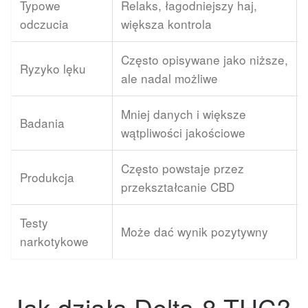
Typowe
Relaks, łagodniejszy haj,
odczucia
większa kontrola
Często opisywane jako niższe,
Ryzyko lęku
ale nadal możliwe
Mniej danych i większe
Badania
wątpliwości jakościowe
Często powstaje przez
Produkcja
przekształcanie CBD
Testy
Może dać wynik pozytywny
narkotykowe
Jak działa Delta-8 THC?