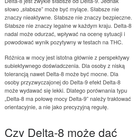
Delta-8 jest zwykle słabsze od Delta-9. Jednak
słowo „słabsze” może być mylące. Słabsze nie
znaczy nieaktywne. Słabsze nie znaczy bezpieczne.
Słabsze nie znaczy legalne w każdym kraju. Delta-8
nadal może odurzać, wpływać na ocenę sytuacji i
powodować wynik pozytywny w testach na THC.
Różnica w mocy jest istotna głównie z perspektywy
subiektywnego doświadczenia. Dla osoby z niską
tolerancją nawet Delta-8 może być mocne. Dla
osoby przyzwyczajonej do Delta-9 efekt Delta-8
może wydawać się lekki. Dlatego porównania typu
„Delta-8 ma połowę mocy Delta-9” należy traktować
orientacyjnie, a nie jako precyzyjną regułę.
Czy Delta-8 może dać