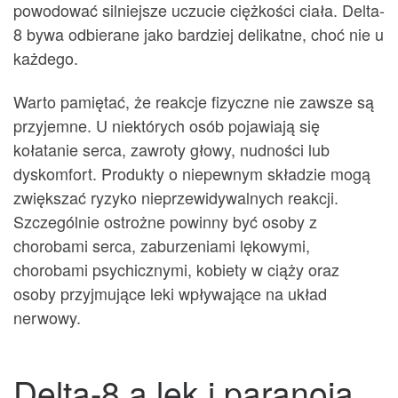
powodować silniejsze uczucie ciężkości ciała. Delta-
8 bywa odbierane jako bardziej delikatne, choć nie u
każdego.
Warto pamiętać, że reakcje fizyczne nie zawsze są
przyjemne. U niektórych osób pojawiają się
kołatanie serca, zawroty głowy, nudności lub
dyskomfort. Produkty o niepewnym składzie mogą
zwiększać ryzyko nieprzewidywalnych reakcji.
Szczególnie ostrożne powinny być osoby z
chorobami serca, zaburzeniami lękowymi,
chorobami psychicznymi, kobiety w ciąży oraz
osoby przyjmujące leki wpływające na układ
nerwowy.
Delta-8 a lęk i paranoja