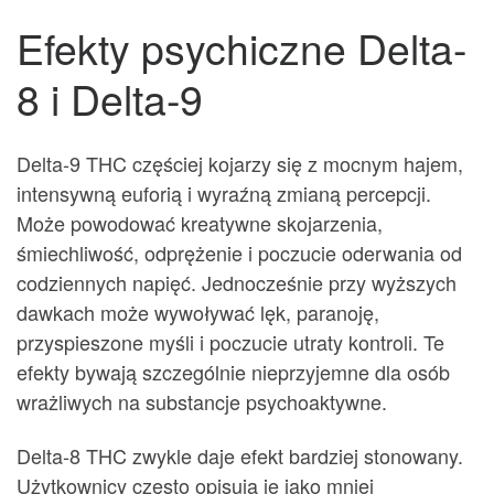
Efekty psychiczne Delta-
8 i Delta-9
Delta-9 THC częściej kojarzy się z mocnym hajem,
intensywną euforią i wyraźną zmianą percepcji.
Może powodować kreatywne skojarzenia,
śmiechliwość, odprężenie i poczucie oderwania od
codziennych napięć. Jednocześnie przy wyższych
dawkach może wywoływać lęk, paranoję,
przyspieszone myśli i poczucie utraty kontroli. Te
efekty bywają szczególnie nieprzyjemne dla osób
wrażliwych na substancje psychoaktywne.
Delta-8 THC zwykle daje efekt bardziej stonowany.
Użytkownicy często opisują je jako mniej