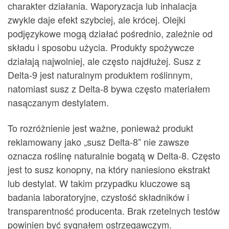
charakter działania. Waporyzacja lub inhalacja
zwykle daje efekt szybciej, ale krócej. Olejki
podjęzykowe mogą działać pośrednio, zależnie od
składu i sposobu użycia. Produkty spożywcze
działają najwolniej, ale często najdłużej. Susz z
Delta-9 jest naturalnym produktem roślinnym,
natomiast susz z Delta-8 bywa często materiałem
nasączanym destylatem.
To rozróżnienie jest ważne, ponieważ produkt
reklamowany jako „susz Delta-8” nie zawsze
oznacza roślinę naturalnie bogatą w Delta-8. Często
jest to susz konopny, na który naniesiono ekstrakt
lub destylat. W takim przypadku kluczowe są
badania laboratoryjne, czystość składników i
transparentność producenta. Brak rzetelnych testów
powinien być sygnałem ostrzegawczym.