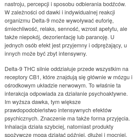
nastroju, percepcji i sposobu odbierania bodźców.
W zależności od dawki i indywidualnej reakcji
organizmu Delta-9 może wywoływać euforię,
śmiechliwość, relaks, senność, wzrost apetytu, ale
także niepokój, dezorientację lub paranoję. U
jednych osób efekt jest przyjemny i odprężający, u
innych może być zbyt intensywny.
Delta-9 THC silnie oddziałuje przede wszystkim na
receptory CB1, które znajdują się głównie w mózgu i
ośrodkowym układzie nerwowym. To właśnie ta
interakcja odpowiada za działanie psychoaktywne.
Im wyższa dawka, tym większe
prawdopodobieństwo intensywnych efektów
psychicznych. Znaczenie ma także forma przyjęcia.
Inhalacja działa szybciej, natomiast produkty
spożywcze mogą działać później, dłużej i mocniej,