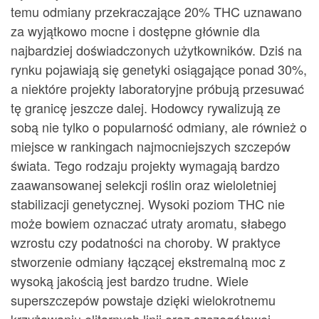
temu odmiany przekraczające 20% THC uznawano
za wyjątkowo mocne i dostępne głównie dla
najbardziej doświadczonych użytkowników. Dziś na
rynku pojawiają się genetyki osiągające ponad 30%,
a niektóre projekty laboratoryjne próbują przesuwać
tę granicę jeszcze dalej. Hodowcy rywalizują ze
sobą nie tylko o popularność odmiany, ale również o
miejsce w rankingach najmocniejszych szczepów
świata. Tego rodzaju projekty wymagają bardzo
zaawansowanej selekcji roślin oraz wieloletniej
stabilizacji genetycznej. Wysoki poziom THC nie
może bowiem oznaczać utraty aromatu, słabego
wzrostu czy podatności na choroby. W praktyce
stworzenie odmiany łączącej ekstremalną moc z
wysoką jakością jest bardzo trudne. Wiele
superszczepów powstaje dzięki wielokrotnemu
krzyżowaniu elitarnych linii oraz szczegółowej