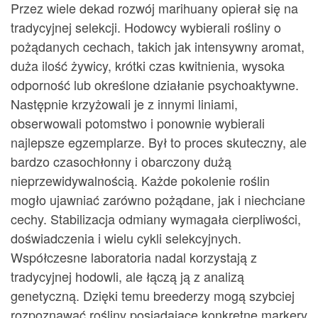
Przez wiele dekad rozwój marihuany opierał się na
tradycyjnej selekcji. Hodowcy wybierali rośliny o
pożądanych cechach, takich jak intensywny aromat,
duża ilość żywicy, krótki czas kwitnienia, wysoka
odporność lub określone działanie psychoaktywne.
Następnie krzyżowali je z innymi liniami,
obserwowali potomstwo i ponownie wybierali
najlepsze egzemplarze. Był to proces skuteczny, ale
bardzo czasochłonny i obarczony dużą
nieprzewidywalnością. Każde pokolenie roślin
mogło ujawniać zarówno pożądane, jak i niechciane
cechy. Stabilizacja odmiany wymagała cierpliwości,
doświadczenia i wielu cykli selekcyjnych.
Współczesne laboratoria nadal korzystają z
tradycyjnej hodowli, ale łączą ją z analizą
genetyczną. Dzięki temu breederzy mogą szybciej
rozpoznawać rośliny posiadające konkretne markery