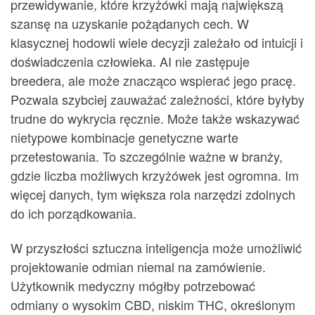
przewidywanie, które krzyżówki mają największą
szansę na uzyskanie pożądanych cech. W
klasycznej hodowli wiele decyzji zależało od intuicji i
doświadczenia człowieka. AI nie zastępuje
breedera, ale może znacząco wspierać jego pracę.
Pozwala szybciej zauważać zależności, które byłyby
trudne do wykrycia ręcznie. Może także wskazywać
nietypowe kombinacje genetyczne warte
przetestowania. To szczególnie ważne w branży,
gdzie liczba możliwych krzyżówek jest ogromna. Im
więcej danych, tym większa rola narzędzi zdolnych
do ich porządkowania.
W przyszłości sztuczna inteligencja może umożliwić
projektowanie odmian niemal na zamówienie.
Użytkownik medyczny mógłby potrzebować
odmiany o wysokim CBD, niskim THC, określonym