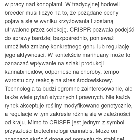
w pracy nad konopiami. W tradycyjnej hodowli
breeder musi liczyć na to, że pożądane cechy
pojawią się w wyniku krzyżowania i zostaną
utrwalone przez selekcję. CRISPR pozwala podejść
do sprawy bardziej bezpośrednio, ponieważ
umożliwia zmianę konkretnego genu lub regulację
jego aktywności. W kontekście marihuany może to
oznaczać wpływanie na szlaki produkcji
kannabinoidów, odporność na choroby, tempo
wzrostu czy reakcję na stres środowiskowy.
Technologia ta budzi ogromne zainteresowanie, ale
także wiele pytań etycznych i prawnych. Nie każdy
rynek akceptuje rośliny modyfikowane genetycznie,
a regulacje w tym zakresie różnią się w zależności
od kraju. Mimo to CRISPR jest jednym z symboli
przyszłości biotechnologii cannabis. Może on
znacząco skrócić drogę od pomysłu do stabilnej