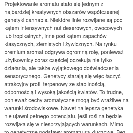
Projektowanie aromatu stało się jednym z
najbardziej kreatywnych obszarów współczesnej
genetyki cannabis. Niektóre linie rozwijane są pod
kątem intensywnych nut deserowych, owocowych
lub tropikalnych, inne pod kątem zapachów
klasycznych, ziemistych i żywicznych. Na rynku
premium aromat odgrywa ogromną rolę, ponieważ
użytkownicy coraz częściej oczekują nie tylko
działania, ale także wyjątkowego doświadczenia
sensorycznego. Genetycy starają się więc łączyć
atrakcyjny profil terpenowy ze stabilnością,
odpornością i wysoką jakością kwiatów. To trudne,
ponieważ cechy aromatyczne mogą być wrażliwe na
warunki środowiskowe. Nawet najlepsza genetyka
nie ujawni pełnego potencjału, jeśli roślina będzie
rozwijała się w niesprzyjających warunkach. Mimo
to genetyczne podstawy aromatu są kluczowe. Bez