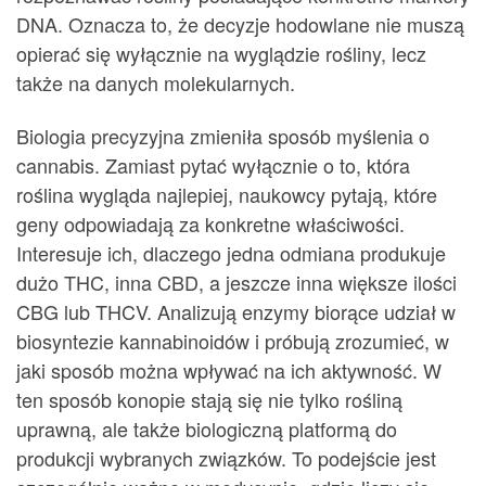
DNA. Oznacza to, że decyzje hodowlane nie muszą
opierać się wyłącznie na wyglądzie rośliny, lecz
także na danych molekularnych.
Biologia precyzyjna zmieniła sposób myślenia o
cannabis. Zamiast pytać wyłącznie o to, która
roślina wygląda najlepiej, naukowcy pytają, które
geny odpowiadają za konkretne właściwości.
Interesuje ich, dlaczego jedna odmiana produkuje
dużo THC, inna CBD, a jeszcze inna większe ilości
CBG lub THCV. Analizują enzymy biorące udział w
biosyntezie kannabinoidów i próbują zrozumieć, w
jaki sposób można wpływać na ich aktywność. W
ten sposób konopie stają się nie tylko rośliną
uprawną, ale także biologiczną platformą do
produkcji wybranych związków. To podejście jest