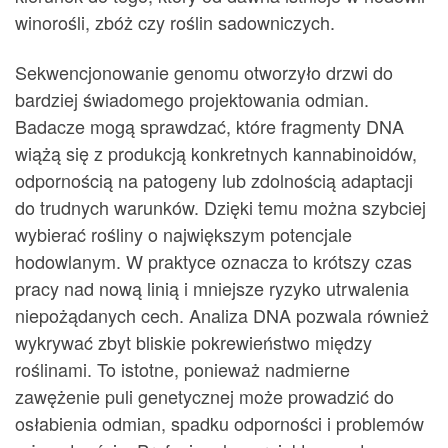
winorośli, zbóż czy roślin sadowniczych.
Sekwencjonowanie genomu otworzyło drzwi do
bardziej świadomego projektowania odmian.
Badacze mogą sprawdzać, które fragmenty DNA
wiążą się z produkcją konkretnych kannabinoidów,
odpornością na patogeny lub zdolnością adaptacji
do trudnych warunków. Dzięki temu można szybciej
wybierać rośliny o największym potencjale
hodowlanym. W praktyce oznacza to krótszy czas
pracy nad nową linią i mniejsze ryzyko utrwalenia
niepożądanych cech. Analiza DNA pozwala również
wykrywać zbyt bliskie pokrewieństwo między
roślinami. To istotne, ponieważ nadmierne
zawężenie puli genetycznej może prowadzić do
osłabienia odmian, spadku odporności i problemów