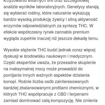
analizie wyników laboratoryjnych. Genetycy starają
się wybierać rośliny, które naturalnie wykazują
bardzo wysoką produkcję żywicy i silną aktywność
enzymów odpowiedzialnych za syntezę THC. W
efekcie współczesny rynek cannabis premium
wygląda zupełnie inaczej niż jeszcze dekadę temu.
Wysokie stężenie THC budzi jednak coraz więcej
dyskusji w środowisku naukowym i medycznym.
Część ekspertów uważa, że przesadne skupienie
na maksymalnej mocy może prowadzić do
pomijania innych ważnych aspektów działania
konopi. Rośnie liczba osób zainteresowanych
bardziej zbalansowanymi profilami chemicznymi, w
których THC współpracuje z CBD i terpenami
zamiast dominować całą kompozycję. Nie zmienia