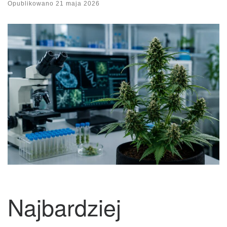
Opublikowano
21 maja 2026
Najbardziej