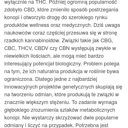
wyłącznie na THC. Później ogromną popularność
zdobyło CBD, które zmieniło sposób postrzegania
konopi i otworzyło drogę do szerokiego rynku
produktów wellness oraz medycznych. Dziś uwaga
naukowców coraz częściej przesuwa się w stronę
rzadkich kannabinoidów. Związki takie jak CBG,
CBC, THCV, CBDV czy CBN występują zwykle w
niewielkich ilościach, ale mogą mieć bardzo
interesujący potencjał biologiczny. Problem polega
na tym, że ich naturalna produkcja w roślinie bywa
ograniczona. Dlatego jedne z najbardziej
innowacyjnych projektów genetycznych skupiają się
na tworzeniu odmian, które produkują te związki w
znacznie większym stężeniu. To zadanie wymaga
głębokiego zrozumienia szlaków metabolicznych
konopi. Nie wystarczy skrzyżować dwie popularne
odmiany i liczyć na przypadek. Potrzebna jest