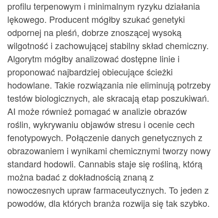
profilu terpenowym i minimalnym ryzyku działania
lękowego. Producent mógłby szukać genetyki
odpornej na pleśń, dobrze znoszącej wysoką
wilgotność i zachowującej stabilny skład chemiczny.
Algorytm mógłby analizować dostępne linie i
proponować najbardziej obiecujące ścieżki
hodowlane. Takie rozwiązania nie eliminują potrzeby
testów biologicznych, ale skracają etap poszukiwań.
AI może również pomagać w analizie obrazów
roślin, wykrywaniu objawów stresu i ocenie cech
fenotypowych. Połączenie danych genetycznych z
obrazowaniem i wynikami chemicznymi tworzy nowy
standard hodowli. Cannabis staje się rośliną, którą
można badać z dokładnością znaną z
nowoczesnych upraw farmaceutycznych. To jeden z
powodów, dla których branża rozwija się tak szybko.