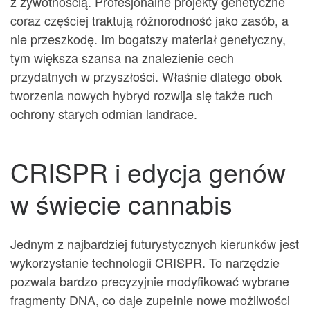
z żywotnością. Profesjonalne projekty genetyczne
coraz częściej traktują różnorodność jako zasób, a
nie przeszkodę. Im bogatszy materiał genetyczny,
tym większa szansa na znalezienie cech
przydatnych w przyszłości. Właśnie dlatego obok
tworzenia nowych hybryd rozwija się także ruch
ochrony starych odmian landrace.
CRISPR i edycja genów
w świecie cannabis
Jednym z najbardziej futurystycznych kierunków jest
wykorzystanie technologii CRISPR. To narzędzie
pozwala bardzo precyzyjnie modyfikować wybrane
fragmenty DNA, co daje zupełnie nowe możliwości