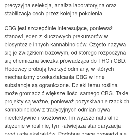
precyzyjna selekcja, analiza laboratoryjna oraz
stabilizacja cech przez kolejne pokolenia.
CBG jest szczególnie interesujące, ponieważ
stanowi jeden z kluczowych prekursorów w
biosyntezie innych kannabinoidów. Często nazywa
się je związkiem bazowym, od którego rozpoczyna
się chemiczna ścieżka prowadząca do THC i CBD.
Hodowcy próbują tworzyć odmiany, w których
mechanizmy przekształcania CBG w inne
substancje są ograniczone. Dzięki temu roślina
może gromadzić większe ilości samego CBG. Takie
projekty są ważne, ponieważ pozyskiwanie rzadkich
kannabinoidów z tradycyjnych odmian bywa
nieefektywne i kosztowne. Im wyższe naturalne
stężenie w roślinie, tym łatwiejsza standaryzacja i
produkcja ekstraktów. Podobne prace prowadzi się