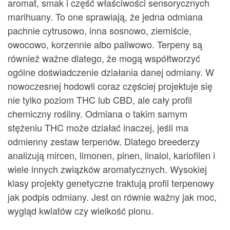
aromat, smak i część właściwości sensorycznych
marihuany. To one sprawiają, że jedna odmiana
pachnie cytrusowo, inna sosnowo, ziemiście,
owocowo, korzennie albo paliwowo. Terpeny są
również ważne dlatego, że mogą współtworzyć
ogólne doświadczenie działania danej odmiany. W
nowoczesnej hodowli coraz częściej projektuje się
nie tylko poziom THC lub CBD, ale cały profil
chemiczny rośliny. Odmiana o takim samym
stężeniu THC może działać inaczej, jeśli ma
odmienny zestaw terpenów. Dlatego breederzy
analizują mircen, limonen, pinen, linalol, kariofilen i
wiele innych związków aromatycznych. Wysokiej
klasy projekty genetyczne traktują profil terpenowy
jak podpis odmiany. Jest on równie ważny jak moc,
wygląd kwiatów czy wielkość plonu.