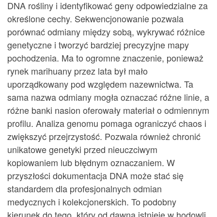
DNA rośliny i identyfikować geny odpowiedzialne za
określone cechy. Sekwencjonowanie pozwala
porównać odmiany między sobą, wykrywać różnice
genetyczne i tworzyć bardziej precyzyjne mapy
pochodzenia. Ma to ogromne znaczenie, ponieważ
rynek marihuany przez lata był mało
uporządkowany pod względem nazewnictwa. Ta
sama nazwa odmiany mogła oznaczać różne linie, a
różne banki nasion oferowały materiał o odmiennym
profilu. Analiza genomu pomaga ograniczyć chaos i
zwiększyć przejrzystość. Pozwala również chronić
unikatowe genetyki przed nieuczciwym
kopiowaniem lub błędnym oznaczaniem. W
przyszłości dokumentacja DNA może stać się
standardem dla profesjonalnych odmian
medycznych i kolekcjonerskich. To podobny
kierunek do tego, który od dawna istnieje w hodowli