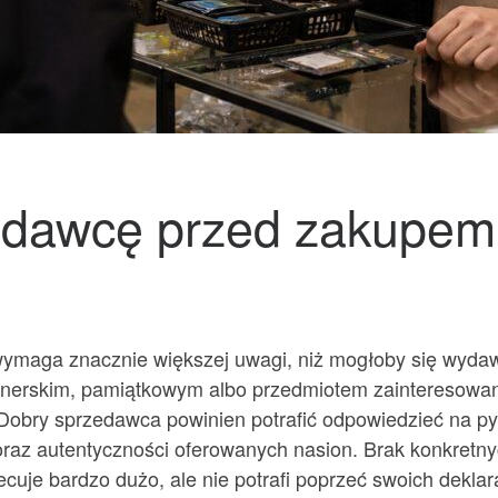
edawcę przed zakupem
wymaga znacznie większej uwagi, niż mogłoby się wydaw
onerskim, pamiątkowym albo przedmiotem zainteresowan
 Dobry sprzedawca powinien potrafić odpowiedzieć na py
oraz autentyczności oferowanych nasion. Brak konkret
cuje bardzo dużo, ale nie potrafi poprzeć swoich dekla