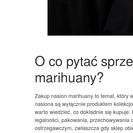
O co pytać sprz
marihuany?
Zakup nasion marihuany to temat, który 
nasiona są wyłącznie produktem kolekcj
warto wiedzieć, co dokładnie się kupuje.
legalności, pakowania, przechowywania 
ostrzegawczym, zwłaszcza gdy sklep obie