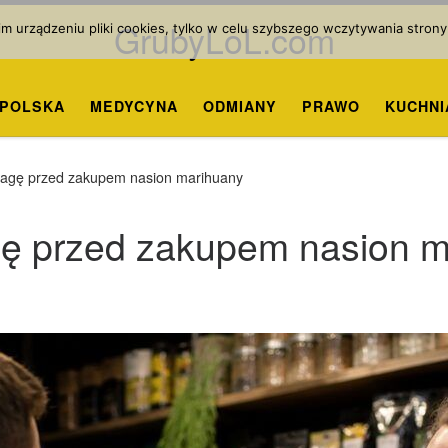
GrubyLoL.com
 urządzeniu pliki cookies, tylko w celu szybszego wczytywania strony
POLSKA
MEDYCYNA
ODMIANY
PRAWO
KUCHNI
wagę przed zakupem nasion marihuany
gę przed zakupem nasion m