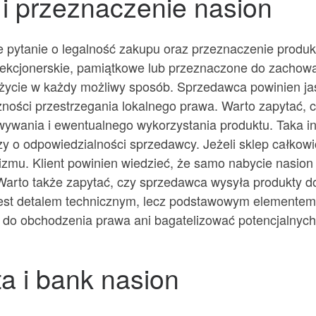
 i przeznaczenie nasion
pytanie o legalność zakupu oraz przeznaczenie produk
ekcjonerskie, pamiątkowe lub przeznaczone do zachowan
życie w każdy możliwy sposób. Sprzedawca powinien jasn
czności przestrzegania lokalnego prawa. Warto zapytać, 
ywania i ewentualnego wykorzystania produktu. Taka inf
zy o odpowiedzialności sprzedawcy. Jeżeli sklep całkow
lizmu. Klient powinien wiedzieć, że samo nabycie nasio
arto także zapytać, czy sprzedawca wysyła produkty do 
 jest detalem technicznym, lecz podstawowym elemente
 do obchodzenia prawa ani bagatelizować potencjalnych
a i bank nasion