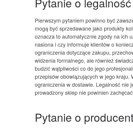
Pytanie o legalność
Pierwszym pytaniem powinno być zawsze 
mogą być sprzedawane jako produkty kol
oznacza to automatycznie zgody na ich u
nasiona i czy informuje klientów o konie
ograniczenia dotyczące zakupu, przechow
widzenia formalnego, ale również świadc
budzić wątpliwości co do jego profesjona
przepisów obowiązujących w jego kraju. W
ograniczenia w dostawie. Legalność nie
prowadzony sklep nie powinien zachęcać
Pytanie o producent