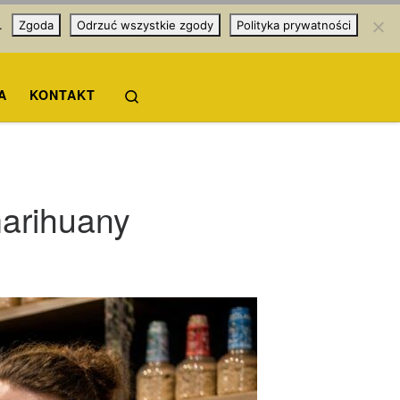
.
Zgoda
Odrzuć wszystkie zgody
Polityka prywatności
Search
A
KONTAKT
arihuany