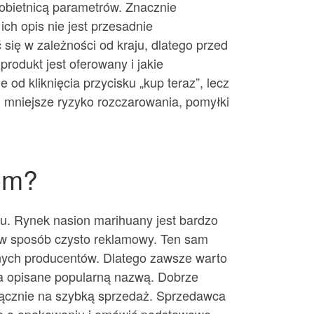
obietnicą parametrów. Znacznie
ch opis nie jest przesadnie
się w zależności od kraju, dlatego przed
rodukt jest oferowany i jakie
od kliknięcia przycisku „kup teraz”, lecz
m mniejsze ryzyko rozczarowania, pomyłki
em?
u. Rynek nasion marihuany jest bardzo
 w sposób czysto reklamowy. Ten sam
nych producentów. Dlatego zawsze warto
ona opisane popularną nazwą. Dobrze
yłącznie na szybką sprzedaż. Sprzedawca