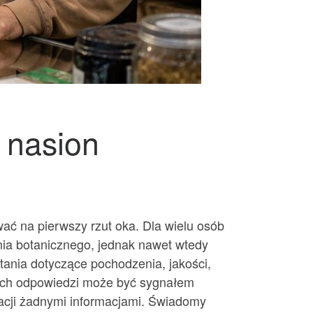
 nasion
ać na pierwszy rzut oka. Dla wielu osób
ia botanicznego, jednak nawet wtedy
tania dotyczące pochodzenia, jakości,
nych odpowiedzi może być sygnałem
racji żadnymi informacjami. Świadomy