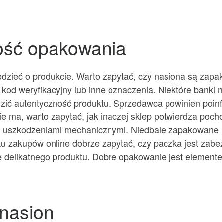
ność opakowania
zieć o produkcie. Warto zapytać, czy nasiona są zapak
 kod weryfikacyjny lub inne oznaczenia. Niektóre banki 
zić autentyczność produktu. Sprzedawca powinien poinf
 nie ma, warto zapytać, jak inaczej sklep potwierdza po
em i uszkodzeniami mechanicznymi. Niedbale zapakowane
 zakupów online dobrze zapytać, czy paczka jest zabez
ę delikatnego produktu. Dobre opakowanie jest elemente
 nasion