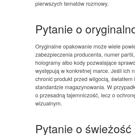
pierwszych tematów rozmowy.
Pytanie o oryginal
Oryginalne opakowanie może wiele powied
zabezpieczenia producenta, numer partii,
hologramy albo kody pozwalające sprawd
występują w konkretnej marce. Jeśli ich
chronić produkt przed wilgocią, światł
standardzie magazynowania. W przypadku
o przesadną tajemniczość, lecz o ochron
wizualnym.
Pytanie o świeżość