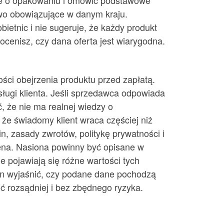
cje o opakowaniu i omówić podstawowe
awo obowiązujące w danym kraju.
bietnic i nie sugeruje, że każdy produkt
ocenisz, czy dana oferta jest wiarygodna.
ści obejrzenia produktu przed zapłatą.
sługi klienta. Jeśli sprzedawca odpowiada
 że nie ma realnej wiedzy o
 że świadomy klient wraca częściej niż
n, zasady zwrotów, politykę prywatności i
cena. Nasiona powinny być opisane w
e pojawiają się różne wartości tych
en wyjaśnić, czy podane dane pochodzą
ć rozsądniej i bez zbędnego ryzyka.