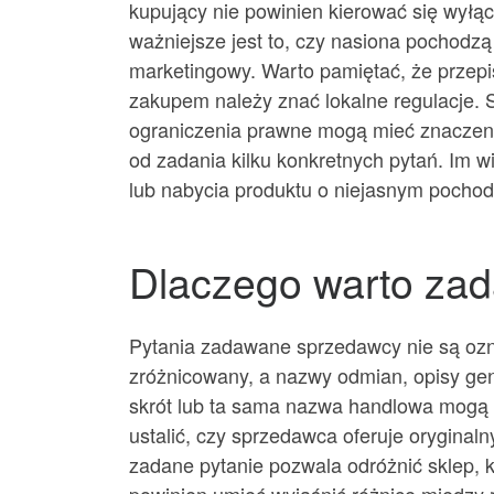
kupujący nie powinien kierować się wyłą
ważniejsze jest to, czy nasiona pochodzą
marketingowy. Warto pamiętać, że przepi
zakupem należy znać lokalne regulacje. S
ograniczenia prawne mogą mieć znaczenie 
od zadania kilku konkretnych pytań. Im w
lub nabycia produktu o niejasnym pochod
Dlaczego warto za
Pytania zadawane sprzedawcy nie są ozn
zróżnicowany, a nazwy odmian, opisy ge
skrót lub ta sama nazwa handlowa mogą
ustalić, czy sprzedawca oferuje orygina
zadane pytanie pozwala odróżnić sklep, 