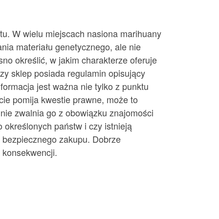
tu. W wielu miejscach nasiona marihuany
ia materiału genetycznego, ale nie
o określić, w jakim charakterze oferuje
czy sklep posiada regulamin opisujący
ormacja jest ważna nie tylko z punktu
icie pomija kwestie prawne, może to
n nie zwalnia go z obowiązku znajomości
określonych państw i czy istnieją
m bezpiecznego zakupu. Dobrze
 konsekwencji.