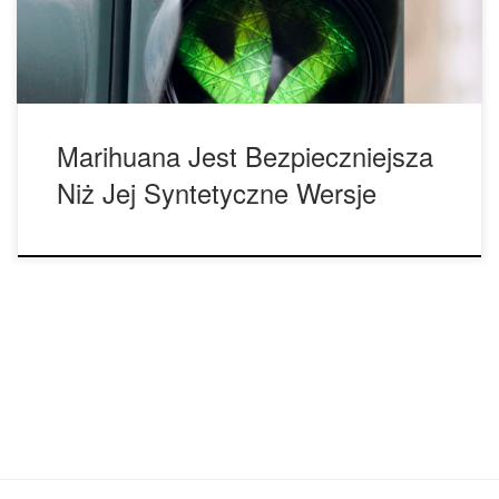
fundamentalnie wadliwe i nieprawidłowe. Syntetyczna/
fałszywa marihuana […]
Marihuana Jest Bezpieczniejsza
Niż Jej Syntetyczne Wersje