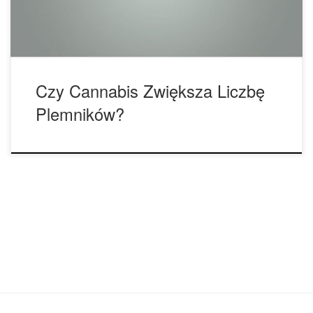
zatem mężczyźni, którzy chcą mieć […]
Czy Cannabis Zwiększa Liczbę
Plemników?