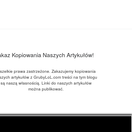
akaz Kopiowania Naszych Artykułów!
szelkie prawa zastrzeżone. Zakazujemy kopiowania
szych artykułów z GrubyLoL.com treści na tym blogu
są naszą własnością. Linki do naszych artykułów
można publikować.
kuchnia konopna i wiele innych.