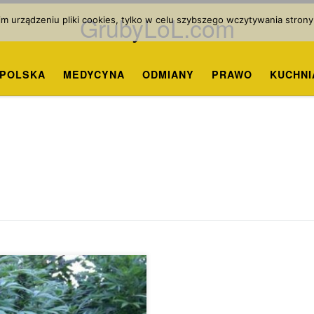
GrubyLoL.com
 urządzeniu pliki cookies, tylko w celu szybszego wczytywania strony
POLSKA
MEDYCYNA
ODMIANY
PRAWO
KUCHNI