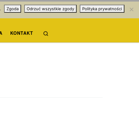
.
Zgoda
Odrzuć wszystkie zgody
Polityka prywatności
Search
A
KONTAKT