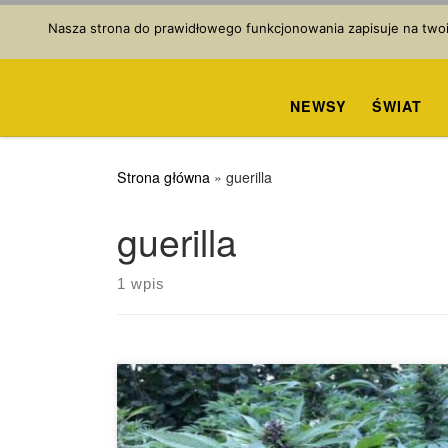
Przejdź do treści
Nasza strona do prawidłowego funkcjonowania zapisuje na twoim
NEWSY
ŚWIAT
Strona główna
»
guerilla
guerilla
1 wpis