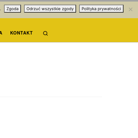
.
Zgoda
Odrzuć wszystkie zgody
Polityka prywatności
Search
A
KONTAKT