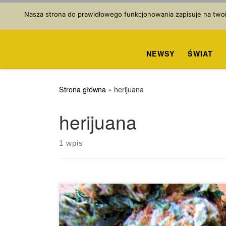
Przejdź do treści
Nasza strona do prawidłowego funkcjonowania zapisuje na twoim
NEWSY
ŚWIAT
Strona główna
»
herijuana
herijuana
1 wpis