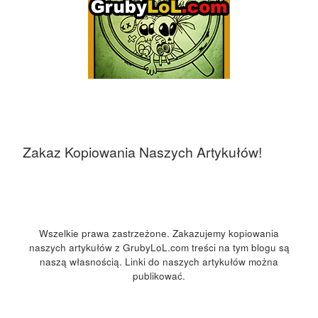
Zakaz Kopiowania Naszych Artykułów!
Wszelkie prawa zastrzeżone. Zakazujemy kopiowania
naszych artykułów z GrubyLoL.com treści na tym blogu są
naszą własnością. Linki do naszych artykułów można
publikować.