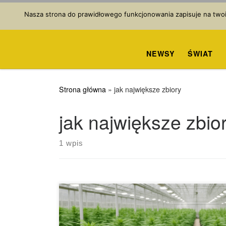
Przejdź do treści
Nasza strona do prawidłowego funkcjonowania zapisuje na twoim
NEWSY
ŚWIAT
Strona główna
»
jak największe zbiory
jak największe zbio
1 wpis