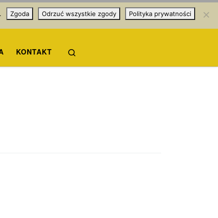
.
Zgoda
Odrzuć wszystkie zgody
Polityka prywatności
Search
A
KONTAKT