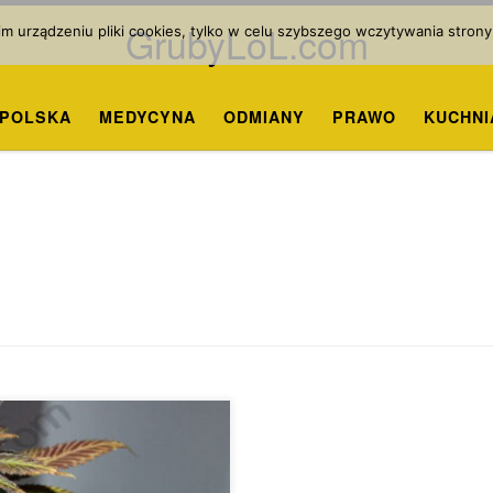
GrubyLoL.com
 urządzeniu pliki cookies, tylko w celu szybszego wczytywania strony
POLSKA
MEDYCYNA
ODMIANY
PRAWO
KUCHNI