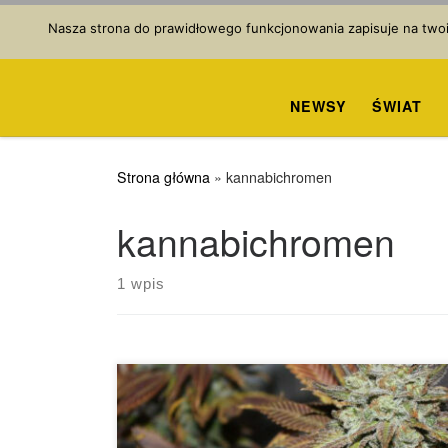
Przejdź do treści
Nasza strona do prawidłowego funkcjonowania zapisuje na twoim
NEWSY
ŚWIAT
Strona główna
»
kannabichromen
kannabichromen
1 wpis