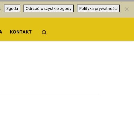
.
Zgoda
Odrzuć wszystkie zgody
Polityka prywatności
Search
A
KONTAKT