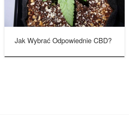
itd. Tradycyjnie napiętnowany przez rząd federalny, Agencja
ds. Żywności i […]
Jak Wybrać Odpowiednie CBD?