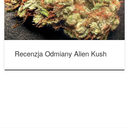
każdego, komu zależy na bardziej łagodnym i przyjemnym
doświadczeniu. Odmiana ta cechuje się szczęśliwym,
łagodnym hajem z przyjemnym wrażeniem mrowienia. Alien
Kush to łatwa […]
Recenzja Odmiany Alien Kush