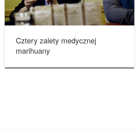
łagodzi doświadczany przez nas ból. Na przykład, badanie
[…]
Cztery zalety medycznej
marihuany