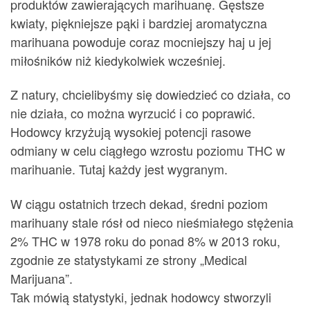
produktów zawierających marihuanę. Gęstsze
kwiaty, piękniejsze pąki i bardziej aromatyczna
marihuana powoduje coraz mocniejszy haj u jej
miłośników niż kiedykolwiek wcześniej.
Z natury, chcielibyśmy się dowiedzieć co działa, co
nie działa, co można wyrzucić i co poprawić.
Hodowcy krzyżują wysokiej potencji rasowe
odmiany w celu ciągłego wzrostu poziomu THC w
marihuanie. Tutaj każdy jest wygranym.
W ciągu ostatnich trzech dekad, średni poziom
marihuany stale rósł od nieco nieśmiałego stężenia
2% THC w 1978 roku do ponad 8% w 2013 roku,
zgodnie ze statystykami ze strony „Medical
Marijuana”.
Tak mówią statystyki, jednak hodowcy stworzyli