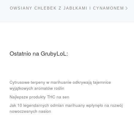
Na
OWSIANY CHLEBEK Z JABŁKAMI I CYNAMONEM
Ostatnio na GrubyLoL:
Cytrusowe terpeny w marihuanie odkrywają tajemnice
wyjątkowych aromatów roślin
Najlepsze produkty THC na sen
Jak 10 legendarnych odmian marihuany wpłynęło na rozwój
nowoczesnych nasion