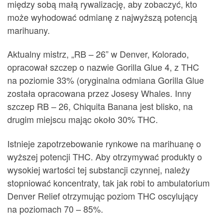
między sobą małą rywalizację, aby zobaczyć, kto
może wyhodować odmianę z najwyższą potencją
marihuany.
Aktualny mistrz, „RB – 26” w Denver, Kolorado,
opracował szczep o nazwie Gorilla Glue 4, z THC
na poziomie 33% (oryginalna odmiana Gorilla Glue
została opracowana przez Josesy Whales. Inny
szczep RB – 26, Chiquita Banana jest blisko, na
drugim miejscu mając około 30% THC.
Istnieje zapotrzebowanie rynkowe na marihuanę o
wyższej potencji THC. Aby otrzymywać produkty o
wysokiej wartości tej substancji czynnej, należy
stopniować koncentraty, tak jak robi to ambulatorium
Denver Relief otrzymując poziom THC oscylujący
na poziomach 70 – 85%.