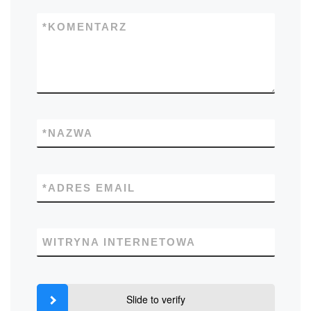
*
KOMENTARZ
*
NAZWA
*
ADRES EMAIL
WITRYNA INTERNETOWA
Slide to verify