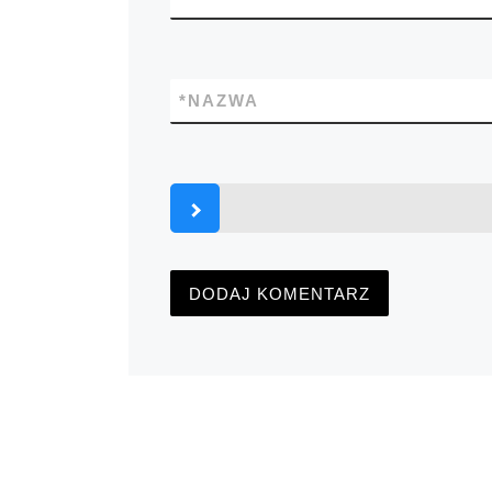
*
NAZWA