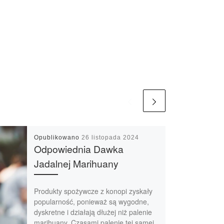
Opublikowano
26 listopada 2024
Odpowiednia Dawka
Jadalnej Marihuany
Produkty spożywcze z konopi zyskały
popularność, ponieważ są wygodne,
dyskretne i działają dłużej niż palenie
marihuany. Czasami palenie tej samej