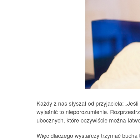
Każdy z nas słyszał od przyjaciela: „Jeśli
wyjaśnić to nieporozumienie. Rozprzestr
ubocznych, które oczywiście można łatwo
Więc dlaczego wystarczy trzymać bucha 