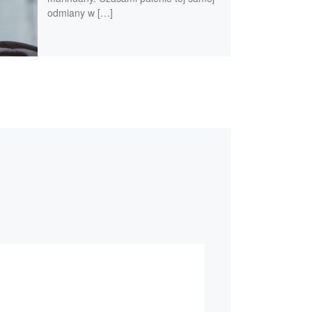
odmiany w […]