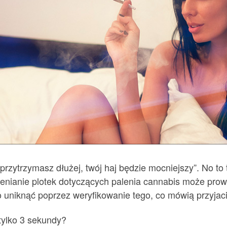
 przytrzymasz dłużej, twój haj będzie mocniejszy”. No to
zenianie plotek dotyczących palenia cannabis może pro
 uniknąć poprzez weryfikowanie tego, co mówią przyjaci
tylko 3 sekundy?