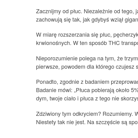
Zacznijmy od płuc. Niezależnie od tego, 
zachowują się tak, jak gdybyś wziął giga
W miarę rozszerzania się płuc, pęcherzyk
krwionośnych. W ten sposób THC transpo
Nieporozumienie polega na tym, że trzym
pierwsze, powodem dla którego czujesz si
Ponadto, zgodnie z badaniem przeprowadzo
Badanie mówi: „Płuca pobierają około 5%
dym, twoje ciało i płuca z tego nie skorzy
Zdziwiony tym odkryciem? Rozumiemy. Wsz
Niestety tak nie jest. Na szczęście są s