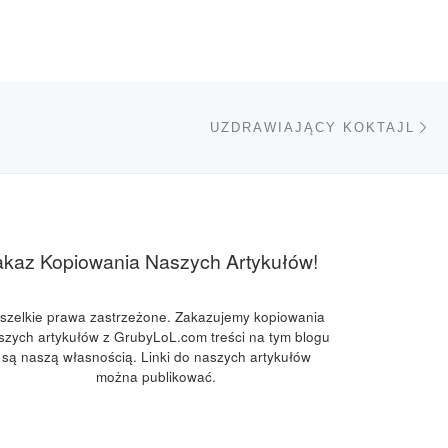
Na
TÓW
UZDRAWIAJĄCY KOKTAJL
akaz Kopiowania Naszych Artykułów!
szelkie prawa zastrzeżone. Zakazujemy kopiowania
szych artykułów z GrubyLoL.com treści na tym blogu
są naszą własnością. Linki do naszych artykułów
można publikować.