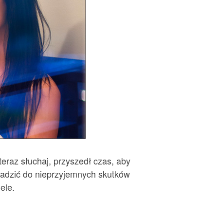
 teraz słuchaj, przyszedł czas, aby
wadzić do nieprzyjemnych skutków
ele.