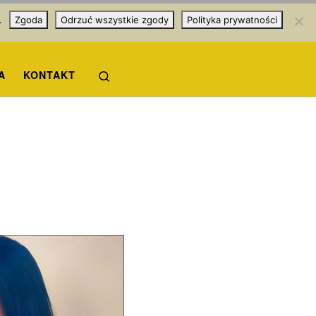
.
Zgoda
Odrzuć wszystkie zgody
Polityka prywatności
Search
A
KONTAKT