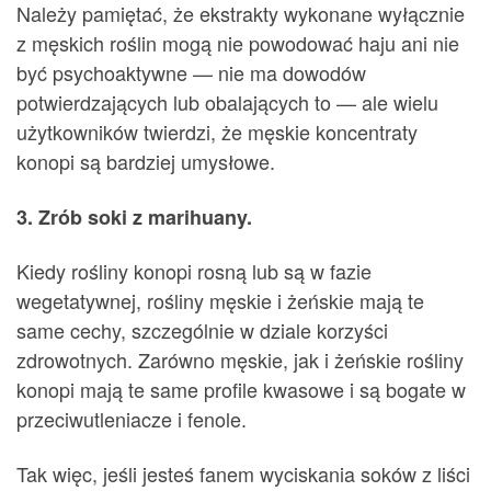
Należy pamiętać, że ekstrakty wykonane wyłącznie
z męskich roślin mogą nie powodować haju ani nie
być psychoaktywne — nie ma dowodów
potwierdzających lub obalających to — ale wielu
użytkowników twierdzi, że męskie koncentraty
konopi są bardziej umysłowe.
3. Zrób soki z marihuany.
Kiedy rośliny konopi rosną lub są w fazie
wegetatywnej, rośliny męskie i żeńskie mają te
same cechy, szczególnie w dziale korzyści
zdrowotnych. Zarówno męskie, jak i żeńskie rośliny
konopi mają te same profile kwasowe i są bogate w
przeciwutleniacze i fenole.
Tak więc, jeśli jesteś fanem wyciskania soków z liści