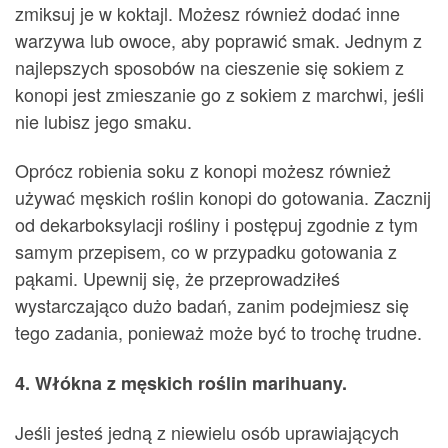
zmiksuj je w koktajl. Możesz również dodać inne
warzywa lub owoce, aby poprawić smak. Jednym z
najlepszych sposobów na cieszenie się sokiem z
konopi jest zmieszanie go z sokiem z marchwi, jeśli
nie lubisz jego smaku.
Oprócz robienia soku z konopi możesz również
używać męskich roślin konopi do gotowania. Zacznij
od dekarboksylacji rośliny i postępuj zgodnie z tym
samym przepisem, co w przypadku gotowania z
pąkami. Upewnij się, że przeprowadziłeś
wystarczająco dużo badań, zanim podejmiesz się
tego zadania, ponieważ może być to trochę trudne.
4. Włókna z męskich roślin marihuany.
Jeśli jesteś jedną z niewielu osób uprawiających