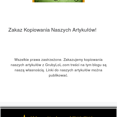
Zakaz Kopiowania Naszych Artykułów!
Wszelkie prawa zastrzeżone. Zakazujemy kopiowania
naszych artykułów z GrubyLoL.com treści na tym blogu są
naszą własnością. Linki do naszych artykułów można
publikować.
© 2026
GrubyLoL.com
– Wszelkie prawa zastrzeżone
-
Przedstawia informacje o marihuanie, czyli cannabis blog,