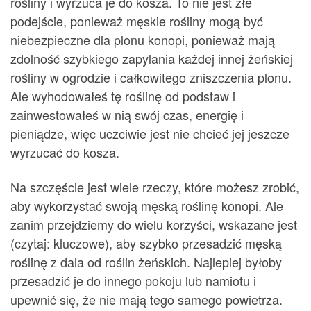
rośliny i wyrzuca je do kosza. To nie jest złe
podejście, ponieważ męskie rośliny mogą być
niebezpieczne dla plonu konopi, ponieważ mają
zdolność szybkiego zapylania każdej innej żeńskiej
rośliny w ogrodzie i całkowitego zniszczenia plonu.
Ale wyhodowałeś tę roślinę od podstaw i
zainwestowałeś w nią swój czas, energię i
pieniądze, więc uczciwie jest nie chcieć jej jeszcze
wyrzucać do kosza.
Na szczęście jest wiele rzeczy, które możesz zrobić,
aby wykorzystać swoją męską roślinę konopi. Ale
zanim przejdziemy do wielu korzyści, wskazane jest
(czytaj: kluczowe), aby szybko przesadzić męską
roślinę z dala od roślin żeńskich. Najlepiej byłoby
przesadzić je do innego pokoju lub namiotu i
upewnić się, że nie mają tego samego powietrza.