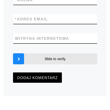
*
ADRES EMAIL
WITRYNA INTERNETOWA
Slide to verify