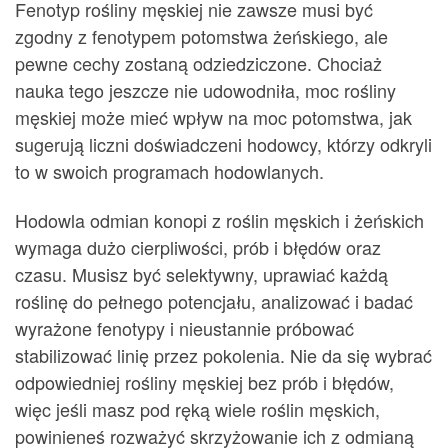
Fenotyp rośliny męskiej nie zawsze musi być
zgodny z fenotypem potomstwa żeńskiego, ale
pewne cechy zostaną odziedziczone. Chociaż
nauka tego jeszcze nie udowodniła, moc rośliny
męskiej może mieć wpływ na moc potomstwa, jak
sugerują liczni doświadczeni hodowcy, którzy odkryli
to w swoich programach hodowlanych.
Hodowla odmian konopi z roślin męskich i żeńskich
wymaga dużo cierpliwości, prób i błędów oraz
czasu. Musisz być selektywny, uprawiać każdą
roślinę do pełnego potencjału, analizować i badać
wyrażone fenotypy i nieustannie próbować
stabilizować linię przez pokolenia. Nie da się wybrać
odpowiedniej rośliny męskiej bez prób i błędów,
więc jeśli masz pod ręką wiele roślin męskich,
powinieneś rozważyć skrzyżowanie ich z odmianą