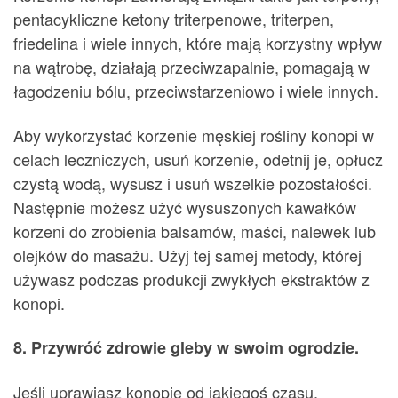
pentacykliczne ketony triterpenowe, triterpen,
friedelina i wiele innych, które mają korzystny wpływ
na wątrobę, działają przeciwzapalnie, pomagają w
łagodzeniu bólu, przeciwstarzeniowo i wiele innych.
Aby wykorzystać korzenie męskiej rośliny konopi w
celach leczniczych, usuń korzenie, odetnij je, opłucz
czystą wodą, wysusz i usuń wszelkie pozostałości.
Następnie możesz użyć wysuszonych kawałków
korzeni do zrobienia balsamów, maści, nalewek lub
olejków do masażu. Użyj tej samej metody, której
używasz podczas produkcji zwykłych ekstraktów z
konopi.
8. Przywróć zdrowie gleby w swoim ogrodzie.
Jeśli uprawiasz konopie od jakiegoś czasu,