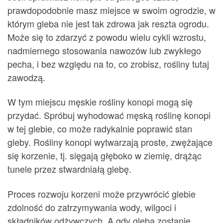
prawdopodobnie masz miejsce w swoim ogrodzie, w
którym gleba nie jest tak zdrowa jak reszta ogrodu.
Może się to zdarzyć z powodu wielu cykli wzrostu,
nadmiernego stosowania nawozów lub zwykłego
pecha, i bez względu na to, co zrobisz, rośliny tutaj
zawodzą.
W tym miejscu męskie rośliny konopi mogą się
przydać. Spróbuj wyhodować męską roślinę konopi
w tej glebie, co może radykalnie poprawić stan
gleby. Rośliny konopi wytwarzają proste, zwężające
się korzenie, tj. sięgają głęboko w ziemię, drążąc
tunele przez stwardniałą glebę.
Proces rozwoju korzeni może przywrócić glebie
zdolność do zatrzymywania wody, wilgoci i
składników odżywczych. A gdy gleba zostanie