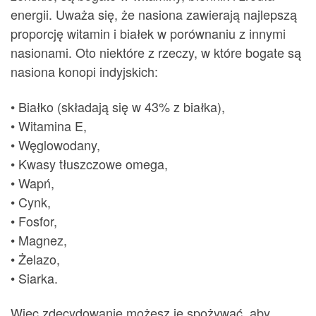
energii. Uważa się, że nasiona zawierają najlepszą
proporcję witamin i białek w porównaniu z innymi
nasionami. Oto niektóre z rzeczy, w które bogate są
nasiona konopi indyjskich:
• Białko (składają się w 43% z białka),
• Witamina E,
• Węglowodany,
• Kwasy tłuszczowe omega,
• Wapń,
• Cynk,
• Fosfor,
• Magnez,
• Żelazo,
• Siarka.
Więc zdecydowanie możesz je spożywać, aby