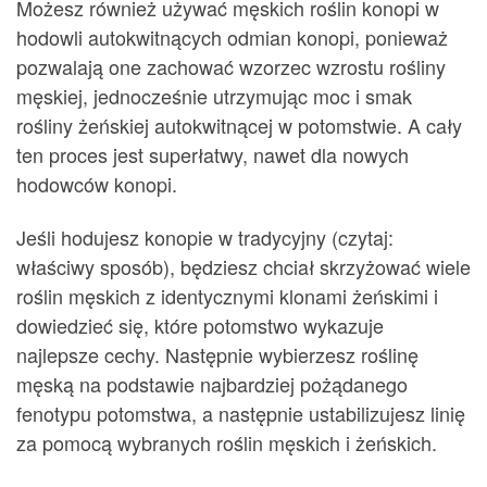
Możesz również używać męskich roślin konopi w
hodowli autokwitnących odmian konopi, ponieważ
pozwalają one zachować wzorzec wzrostu rośliny
męskiej, jednocześnie utrzymując moc i smak
rośliny żeńskiej autokwitnącej w potomstwie. A cały
ten proces jest superłatwy, nawet dla nowych
hodowców konopi.
Jeśli hodujesz konopie w tradycyjny (czytaj:
właściwy sposób), będziesz chciał skrzyżować wiele
roślin męskich z identycznymi klonami żeńskimi i
dowiedzieć się, które potomstwo wykazuje
najlepsze cechy. Następnie wybierzesz roślinę
męską na podstawie najbardziej pożądanego
fenotypu potomstwa, a następnie ustabilizujesz linię
za pomocą wybranych roślin męskich i żeńskich.