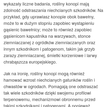
wykazały liczne badania, rośliny konopi mają
zdolność odstraszania niechcianych szkodników. Na
przykład, gdy uprawiasz konopie obok bawełny,
może to w dużym stopniu zapobiec wystąpieniu
gąsienic bawełnicy; może to również zapobiec
gąsienicom kapustnika na warzywach, stonce
ziemniaczanej z ogródków ziemniaczanych oraz
innym szkodnikom i patogenom, takim jak grzyb
zarazy ziemniaczanej, śmietki korzeniowe i larwy
chrabąszcza europejskiego.
Jak na ironię, rośliny konopi mogą również
hamować wzrost niechcianych gatunków roślin i
chwastów w ogrodach. Pomagają one odstraszać
tak wiele szkodników dzięki swojemu profilowi ​​
terpenowemu, mechanizmowi obronnemu przed
takimi szkodnikami i patogenami. A ponieważ