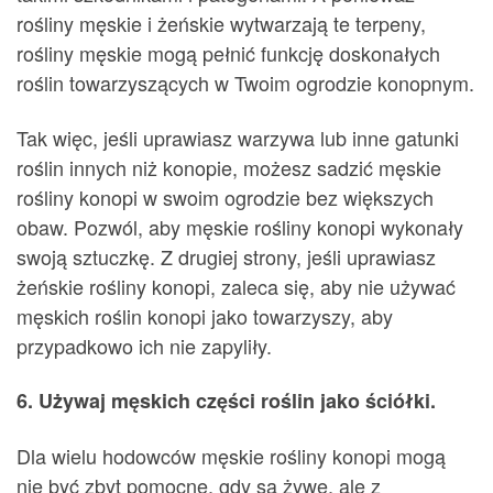
rośliny męskie i żeńskie wytwarzają te terpeny,
rośliny męskie mogą pełnić funkcję doskonałych
roślin towarzyszących w Twoim ogrodzie konopnym.
Tak więc, jeśli uprawiasz warzywa lub inne gatunki
roślin innych niż konopie, możesz sadzić męskie
rośliny konopi w swoim ogrodzie bez większych
obaw. Pozwól, aby męskie rośliny konopi wykonały
swoją sztuczkę. Z drugiej strony, jeśli uprawiasz
żeńskie rośliny konopi, zaleca się, aby nie używać
męskich roślin konopi jako towarzyszy, aby
przypadkowo ich nie zapyliły.
6. Używaj męskich części roślin jako ściółki.
Dla wielu hodowców męskie rośliny konopi mogą
nie być zbyt pomocne, gdy są żywe, ale z