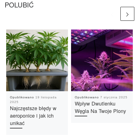
POLUBIĆ
Opublikowano
19 listopada
Opublikowano
7 stycznia 2025
Wpływ Dwutlenku
2025
Najczęstsze błędy w
Węgla Na Twoje Plony
aeroponice i jak ich
unikać