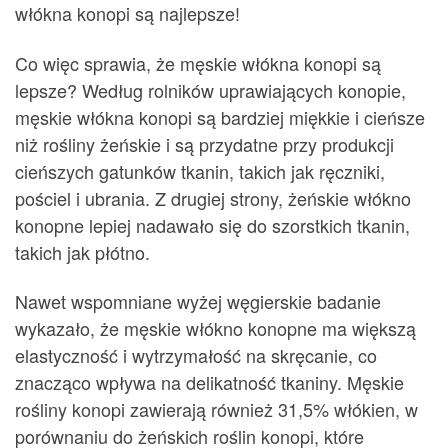
włókna konopi są najlepsze!
Co więc sprawia, że ​​męskie włókna konopi są
lepsze? Według rolników uprawiających konopie,
męskie włókna konopi są bardziej miękkie i cieńsze
niż rośliny żeńskie i są przydatne przy produkcji
cieńszych gatunków tkanin, takich jak ręczniki,
pościel i ubrania. Z drugiej strony, żeńskie włókno
konopne lepiej nadawało się do szorstkich tkanin,
takich jak płótno.
Nawet wspomniane wyżej węgierskie badanie
wykazało, że męskie włókno konopne ma większą
elastyczność i wytrzymałość na skręcanie, co
znacząco wpływa na delikatność tkaniny. Męskie
rośliny konopi zawierają również 31,5% włókien, w
porównaniu do żeńskich roślin konopi, które