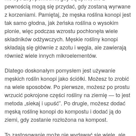
pewnością mogą się przydać, gdy zostaną wyrwane
z korzeniami. Pamiętaj, że męska roślina konopi jest
tak samo głodna, jak żeńska roślina o wysokim
plonie, więc podczas wzrostu pochłonęła wiele
składników odżywczych. Męskie rośliny konopi
składają się głównie z azotu i węgla, ale zawierają
również wiele innych mikroelementów.
Dlatego doskonałym pomysłem jest używanie
męskich roślin konopi jako ściółki. Możesz to zrobić
na wiele sposobów. Po pierwsze, możesz po prostu
wrzucić pokrojone części rośliny na ziemię — to jest
metoda „siekaj i upuść”. Po drugie, możesz dodać
męską roślinę konopi do kompostu i dodać ją do
ziemi, gdy zostanie rozłożona na kompost.
To zastosowanie może nie wydawać się wiele, ale