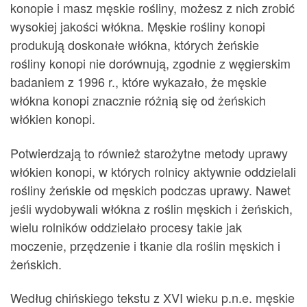
konopie i masz męskie rośliny, możesz z nich zrobić
wysokiej jakości włókna. Męskie rośliny konopi
produkują doskonałe włókna, których żeńskie
rośliny konopi nie dorównują, zgodnie z węgierskim
badaniem z 1996 r., które wykazało, że męskie
włókna konopi znacznie różnią się od żeńskich
włókien konopi.
Potwierdzają to również starożytne metody uprawy
włókien konopi, w których rolnicy aktywnie oddzielali
rośliny żeńskie od męskich podczas uprawy. Nawet
jeśli wydobywali włókna z roślin męskich i żeńskich,
wielu rolników oddzielało procesy takie jak
moczenie, przędzenie i tkanie dla roślin męskich i
żeńskich.
Według chińskiego tekstu z XVI wieku p.n.e. męskie