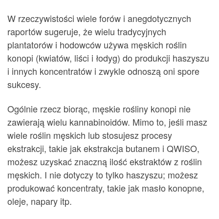
W rzeczywistości wiele forów i anegdotycznych
raportów sugeruje, że wielu tradycyjnych
plantatorów i hodowców używa męskich roślin
konopi (kwiatów, liści i łodyg) do produkcji haszyszu
i innych koncentratów i zwykle odnoszą oni spore
sukcesy.
Ogólnie rzecz biorąc, męskie rośliny konopi nie
zawierają wielu kannabinoidów. Mimo to, jeśli masz
wiele roślin męskich lub stosujesz procesy
ekstrakcji, takie jak ekstrakcja butanem i QWISO,
możesz uzyskać znaczną ilość ekstraktów z roślin
męskich. I nie dotyczy to tylko haszyszu; możesz
produkować koncentraty, takie jak masło konopne,
oleje, napary itp.