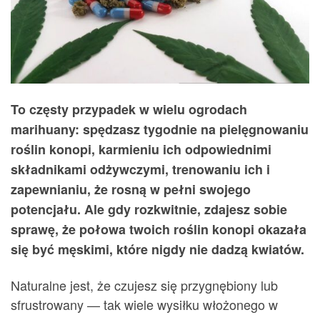
To częsty przypadek w wielu ogrodach
marihuany: spędzasz tygodnie na pielęgnowaniu
roślin konopi, karmieniu ich odpowiednimi
składnikami odżywczymi, trenowaniu ich i
zapewnianiu, że rosną w pełni swojego
potencjału. Ale gdy rozkwitnie, zdajesz sobie
sprawę, że połowa twoich roślin konopi okazała
się być męskimi, które nigdy nie dadzą kwiatów.
Naturalne jest, że czujesz się przygnębiony lub
sfrustrowany — tak wiele wysiłku włożonego w