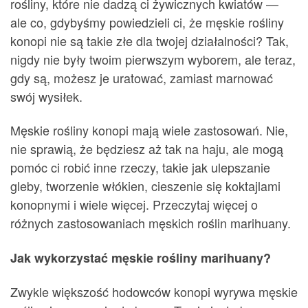
rośliny, które nie dadzą ci żywicznych kwiatów —
ale co, gdybyśmy powiedzieli ci, że męskie rośliny
konopi nie są takie złe dla twojej działalności? Tak,
nigdy nie były twoim pierwszym wyborem, ale teraz,
gdy są, możesz je uratować, zamiast marnować
swój wysiłek.
Męskie rośliny konopi mają wiele zastosowań. Nie,
nie sprawią, że będziesz aż tak na haju, ale mogą
pomóc ci robić inne rzeczy, takie jak ulepszanie
gleby, tworzenie włókien, cieszenie się koktajlami
konopnymi i wiele więcej. Przeczytaj więcej o
różnych zastosowaniach męskich roślin marihuany.
Jak wykorzystać męskie rośliny marihuany?
Zwykle większość hodowców konopi wyrywa męskie