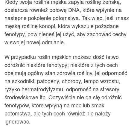
Kiedy twoja roślina męska zapyla roślinę żeńską,
dostarcza również połowę DNA, które wpłynie na
następne pokolenie potomstwa. Tak więc, jeśli masz
męską roślinę konopi, która wykazuje pożądane
fenotypy, powinieneś jej użyć, aby zachować cechy
w swojej nowej odmianie.
W przypadku roślin męskich możesz dość łatwo
odróżnić niektóre fenotypy; niektóre z tych cech
obejmują ogólny stan zdrowia rośliny, jej odporność
na szkodniki, patogeny, choroby, tempo wzrostu,
ryzyko hermafrodytyzmu, odporność na stresory
środowiskowe itp. Oczywiście nie da się odróżnić
fenotypów, które wpłyną na moc lub smak
potomstwa, ale tych cech również nie należy
ignorować.