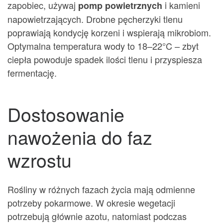
zapobiec, używaj
i kamieni
pomp powietrznych
napowietrzających. Drobne pęcherzyki tlenu
poprawiają kondycję korzeni i wspierają mikrobiom.
Optymalna temperatura wody to 18–22°C – zbyt
ciepła powoduje spadek ilości tlenu i przyspiesza
fermentację.
Dostosowanie
nawożenia do faz
wzrostu
Rośliny w różnych fazach życia mają odmienne
potrzeby pokarmowe. W okresie wegetacji
potrzebują głównie azotu, natomiast podczas