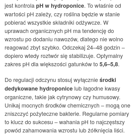
jest kontrola
. To właśnie od
pH w hydroponice
wartości pH zależy, czy roślina będzie w stanie
pobierać wszystkie składniki odżywcze. W
uprawach organicznych pH ma tendencję do
wzrostu po dodaniu nawozów, dlatego nie wolno
reagować zbyt szybko. Odczekaj 24–48 godzin –
dopiero wtedy roztwór się stabilizuje. Optymalny
zakres pH dla większości gatunków to
.
5,6–5,8
Do regulacji odczynu stosuj wyłącznie
środki
lub łagodne kwasy
dedykowane hydroponice
organiczne, takie jak cytrynowy czy humusowy.
Unikaj mocnych środków chemicznych – mogą one
zniszczyć pożyteczne bakterie. Regularne pomiary
to klucz do sukcesu – wahania pH to najczęstszy
powód zahamowania wzrostu lub żółknięcia liści.