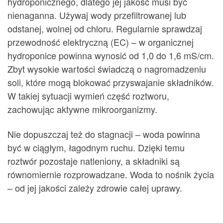
hydroponicznego, dlatego jej jakość musi być
nienaganna. Używaj wody przefiltrowanej lub
odstanej, wolnej od chloru. Regularnie sprawdzaj
przewodność elektryczną (EC) – w organicznej
hydroponice powinna wynosić od 1,0 do 1,6 mS/cm.
Zbyt wysokie wartości świadczą o nagromadzeniu
soli, które mogą blokować przyswajanie składników.
W takiej sytuacji wymień część roztworu,
zachowując aktywne mikroorganizmy.
Nie dopuszczaj też do stagnacji – woda powinna
być w ciągłym, łagodnym ruchu. Dzięki temu
roztwór pozostaje natleniony, a składniki są
równomiernie rozprowadzane. Woda to nośnik życia
– od jej jakości zależy zdrowie całej uprawy.