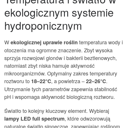
ekologicznym systemie
hydroponicznym
W
temperatura wody i
ekologicznej uprawie roślin
otoczenia ma ogromne znaczenie. Zbyt wysoka
sprzyja rozwojowi glonów i bakterii beztlenowych,
natomiast zbyt niska hamuje aktywność
mikroorganizmów. Optymalny zakres temperatury
roztworu to
, a powietrza –
.
18–22°C
22–26°C
Utrzymanie tych parametrów zapewnia stabilność
pH i wspomaga aktywność biologiczną roztworu.
Światło to kolejny kluczowy element. Wybieraj
, które odwzorowują
lampy LED full spectrum
naturalne światło słoneczne, zapewniając roślinom