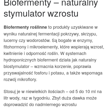
Biofermenty – naturalny
stymulator wzrostu
to produkty uzyskiwane w
Biofermenty roślinne
wyniku naturalnej fermentacji pokrzywy, skrzypu,
lucerny czy wodorostów. Są bogate w enzymy,
fitohormony i mikroelementy, które wspierają wzrost,
kwitnienie i odporność roślin. W systemach
hydroponicznych bioferment działa jak naturalny
biostymulator – wzmacnia korzenie, poprawia
przyswajalność fosforu i potasu, a także wspomaga
rozwój mikroflory.
Stosuj je w niewielkich ilościach – od 5 do 10 ml na
litr wody, raz w tygodniu. Zbyt duża dawka może
doprowadzić do nadmiernego wzrostu