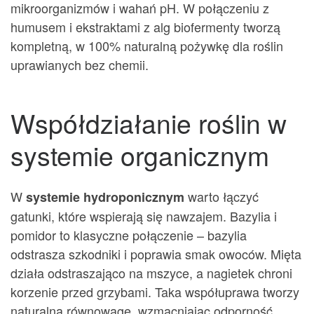
mikroorganizmów i wahań pH. W połączeniu z
humusem i ekstraktami z alg biofermenty tworzą
kompletną, w 100% naturalną pożywkę dla roślin
uprawianych bez chemii.
Współdziałanie roślin w
systemie organicznym
W
warto łączyć
systemie hydroponicznym
gatunki, które wspierają się nawzajem. Bazylia i
pomidor to klasyczne połączenie – bazylia
odstrasza szkodniki i poprawia smak owoców. Mięta
działa odstraszająco na mszyce, a nagietek chroni
korzenie przed grzybami. Taka współuprawa tworzy
naturalną równowagę, wzmacniając odporność