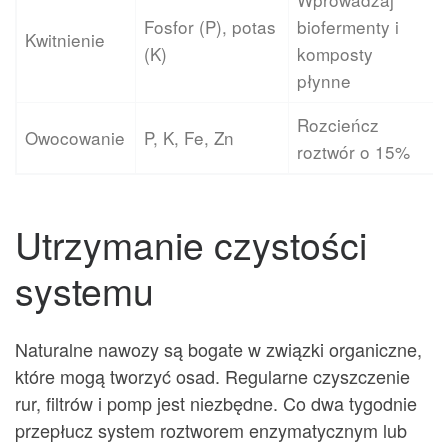
Fosfor (P), potas
biofermenty i
Kwitnienie
(K)
komposty
płynne
Rozcieńcz
Owocowanie
P, K, Fe, Zn
roztwór o 15%
Utrzymanie czystości
systemu
Naturalne nawozy są bogate w związki organiczne,
które mogą tworzyć osad. Regularne czyszczenie
rur, filtrów i pomp jest niezbędne. Co dwa tygodnie
przepłucz system roztworem enzymatycznym lub