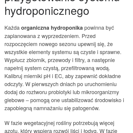
hydroponicznego
Każda
powinna być
organiczna hydroponika
zaplanowana z wyprzedzeniem. Przed
rozpoczęciem nowego sezonu upewnij się, że
wszystkie elementy systemu są czyste i sprawne.
Wypłucz zbiornik, przewody i filtry, a następnie
napełnij system czystą, przefiltrowaną wodą.
Kalibruj mierniki pH i EC, aby zapewnić dokładne
odczyty. W pierwszych dniach po uruchomieniu
dodaj do roztworu probiotyki lub mikroorganizmy
glebowe – pomogą one ustabilizować środowisko i
zapobiegną namnażaniu się patogenów.
W fazie wegetacyjnej rośliny potrzebują więcej
azotu, który wspiera rozwój liści i łodyg. W fazie