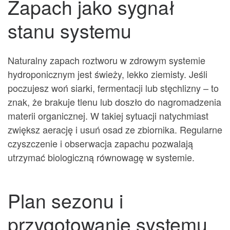
Zapach jako sygnał
stanu systemu
Naturalny zapach roztworu w zdrowym systemie
hydroponicznym jest świeży, lekko ziemisty. Jeśli
poczujesz woń siarki, fermentacji lub stęchlizny – to
znak, że brakuje tlenu lub doszło do nagromadzenia
materii organicznej. W takiej sytuacji natychmiast
zwiększ aerację i usuń osad ze zbiornika. Regularne
czyszczenie i obserwacja zapachu pozwalają
utrzymać biologiczną równowagę w systemie.
Plan sezonu i
przygotowanie systemu