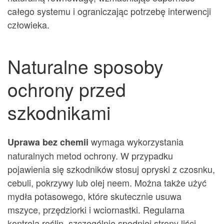
całego systemu i ograniczając potrzebę interwencji
człowieka.
Naturalne sposoby
ochrony przed
szkodnikami
wymaga wykorzystania
Uprawa bez chemii
naturalnych metod ochrony. W przypadku
pojawienia się szkodników stosuj opryski z czosnku,
cebuli, pokrzywy lub olej neem. Można także użyć
mydła potasowego, które skutecznie usuwa
mszyce, przędziorki i wciornastki. Regularna
kontrola roślin, szczególnie spodniej strony liści,