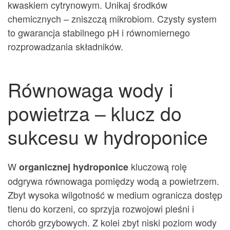
kwaskiem cytrynowym. Unikaj środków
chemicznych – zniszczą mikrobiom. Czysty system
to gwarancja stabilnego pH i równomiernego
rozprowadzania składników.
Równowaga wody i
powietrza – klucz do
sukcesu w hydroponice
W
kluczową rolę
organicznej hydroponice
odgrywa równowaga pomiędzy wodą a powietrzem.
Zbyt wysoka wilgotność w medium ogranicza dostęp
tlenu do korzeni, co sprzyja rozwojowi pleśni i
chorób grzybowych. Z kolei zbyt niski poziom wody