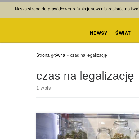
Przejdź do treści
Nasza strona do prawidłowego funkcjonowania zapisuje na twoim
NEWSY
ŚWIAT
Strona główna
»
czas na legalizację
czas na legalizację
1 wpis