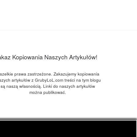
akaz Kopiowania Naszych Artykułów!
szelkie prawa zastrzeżone. Zakazujemy kopiowania
szych artykułów z GrubyLoL.com treści na tym blogu
są naszą własnością. Linki do naszych artykułów
można publikować.
kuchnia konopna i wiele innych.