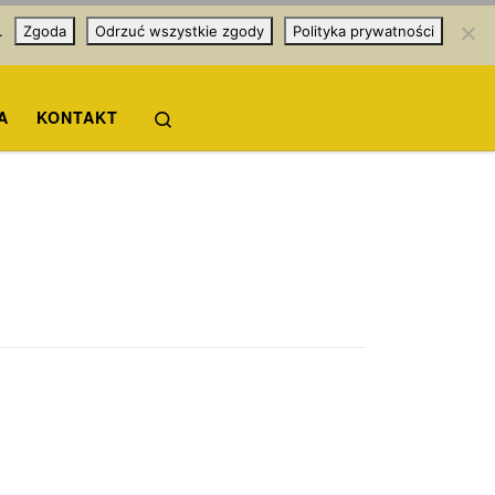
.
Zgoda
Odrzuć wszystkie zgody
Polityka prywatności
Search
A
KONTAKT