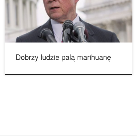
przeciwnikiem legalizacji cannabis. Posunął się nawet do
stwierdzenia, że „dobrzy ludzie nie palą marihuany”. To
całkowicie niesprawiedliwe, że osoba na takim stanowisku
[…]
Dobrzy ludzie palą marihuanę