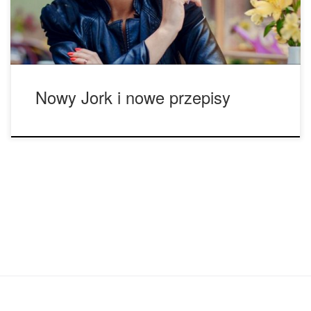
na ciebie, jeśli jesteś fanem wapowania w tym dużym
mieście. Po […]
Nowy Jork i nowe przepisy