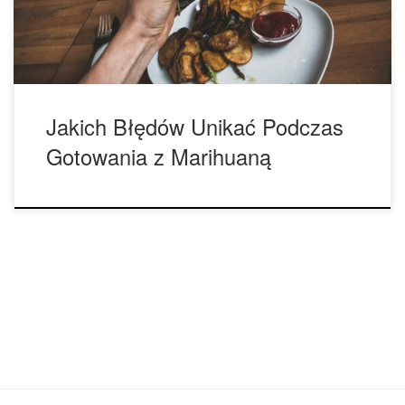
podczas przyrządzania artykułów spożywczych z
marihuaną. Nawet jeśli od lat przygotowujesz produkty […]
Jakich Błędów Unikać Podczas
Gotowania z Marihuaną