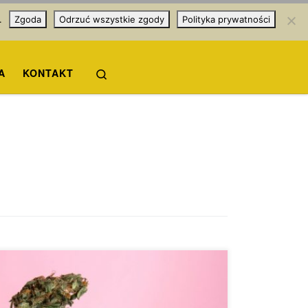
.
Zgoda
Odrzuć wszystkie zgody
Polityka prywatności
Search
A
KONTAKT