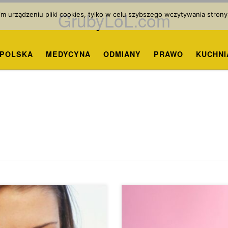
GrubyLoL.com
 urządzeniu pliki cookies, tylko w celu szybszego wczytywania strony
POLSKA
MEDYCYNA
ODMIANY
PRAWO
KUCHNI