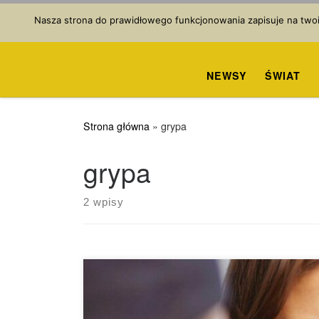
Przejdź do treści
Nasza strona do prawidłowego funkcjonowania zapisuje na twoim
NEWSY
ŚWIAT
Strona główna
»
grypa
grypa
2 wpisy