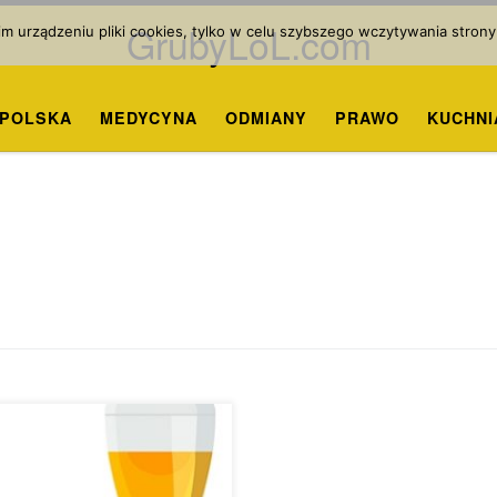
GrubyLoL.com
 urządzeniu pliki cookies, tylko w celu szybszego wczytywania strony
POLSKA
MEDYCYNA
ODMIANY
PRAWO
KUCHNI