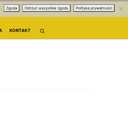
.
Zgoda
Odrzuć wszystkie zgody
Polityka prywatności
Search
A
KONTAKT