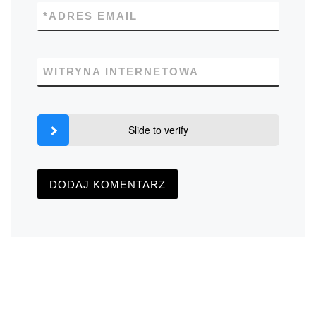
*
ADRES EMAIL
WITRYNA INTERNETOWA
Slide to verify