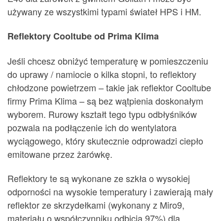
używany ze wszystkimi typami świateł HPS i HM.
Reflektory Cooltube od Prima Klima
Jeśli chcesz obniżyć temperaturę w pomieszczeniu
do uprawy / namiocie o kilka stopni, to reflektory
chłodzone powietrzem – takie jak reflektor Cooltube
firmy Prima Klima – są bez wątpienia doskonałym
wyborem. Rurowy kształt tego typu odbłyśników
pozwala na podłączenie ich do wentylatora
wyciągowego, który skutecznie odprowadzi ciepło
emitowane przez żarówkę.
Reflektory te są wykonane ze szkła o wysokiej
odporności na wysokie temperatury i zawierają mały
reflektor ze skrzydełkami (wykonany z Miro9,
materiału o współczynniku odbicia 97%) dla