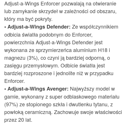
Adjust-a-Wings Enforcer pozwalają na otwieranie
lub zamykanie skrzydeł w zależności od obszaru,
który ma być pokryty.
Ze współczynnikiem
• Adjust-a-Wings Defender:
odbicia światła podobnym do Enforcer,
powierzchnia Adjust-a-Wings Defender jest
wykonana ze sprzymierzeńca aluminium H18 i
magnezu (3%), co czyni ją bardziej odporną, o
zasięgu przemysłowym. Odbicie światła jest
bardziej rozproszone i jednolite niż w przypadku
Enforcer.
Najwyższy model w
• Adjust-a-Wings Avenger:
gamie, wykonany z super odblaskowego materiału
(97%) ze stopionego szkła i dwutlenku tytanu, z
powłoką ceramiczną. Zachowuje swoje właściwości
przez 20 lat.