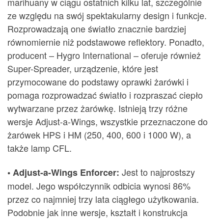
marihuany w ciągu ostatnich kilku lat, szczególnie
ze względu na swój spektakularny design i funkcje.
Rozprowadzają one światło znacznie bardziej
równomiernie niż podstawowe reflektory. Ponadto,
producent – Hygro International – oferuje również
Super-Spreader, urządzenie, które jest
przymocowane do podstawy oprawki żarówki i
pomaga rozprowadzać światło i rozpraszać ciepło
wytwarzane przez żarówkę. Istnieją trzy różne
wersje Adjust-a-Wings, wszystkie przeznaczone do
żarówek HPS i HM (250, 400, 600 i 1000 W), a
także lamp CFL.
Jest to najprostszy
• Adjust-a-Wings Enforcer:
model. Jego współczynnik odbicia wynosi 86%
przez co najmniej trzy lata ciągłego użytkowania.
Podobnie jak inne wersje, kształt i konstrukcja