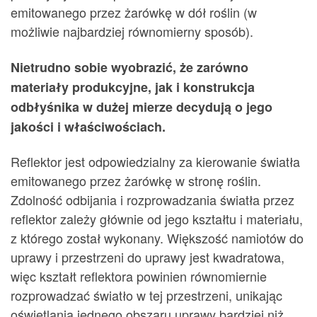
emitowanego przez żarówkę w dół roślin (w
możliwie najbardziej równomierny sposób).
Nietrudno sobie wyobrazić, że zarówno
materiały produkcyjne, jak i konstrukcja
odbłyśnika w dużej mierze decydują o jego
jakości i właściwościach.
Reflektor jest odpowiedzialny za kierowanie światła
emitowanego przez żarówkę w stronę roślin.
Zdolność odbijania i rozprowadzania światła przez
reflektor zależy głównie od jego kształtu i materiału,
z którego został wykonany. Większość namiotów do
uprawy i przestrzeni do uprawy jest kwadratowa,
więc kształt reflektora powinien równomiernie
rozprowadzać światło w tej przestrzeni, unikając
oświetlania jednego obszaru uprawy bardziej niż