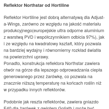
Reflektor Northstar od Hortiline
Reflektor Hortiline jest dobrą alternatywą dla Adjust-
a-Wings, zarówno ze względu na jakość materiału
produkcyjnego(europejskie ultra odporne aluminium
z warstwą PVD i współczynnikiem odbicia 97%), jak
i ze względu na kwadratowy kształt, który pozwala
na bardziej wydajny i równomierny rozkład światła
na powierzchni uprawy.
Ponadto, konstrukcja reflektora Northstar zawiera
otwór na górze dla lepszego odprowadzania ciepła
generowanego przez żarówkę, co pozwala na
znacznie niższą temperaturę na końcach roślin niż
w przypadku innych reflektorów.
Podobnie jak reszta reflektorów, zawiera gniazdo
E40 dla żarówek z gwintem Goliath i może być