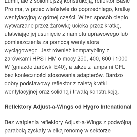
Lumii, ale z solidniejszą konstrukcją, reflektor Basic
Pro ma, w przeciwieństwie do poprzedniego, kratkę
wentylacyjną w górnej części. W ten sposób ciepło
wytwarzane przez żarówkę ucieka przez kratkę,
ułatwiając jej usunięcie z namiotu uprawowego lub
pomieszczenia za pomocą wentylatora
wyciągowego. Jest również kompatybilny z
żarówkami HPS i HM o mocy 250, 400, 600 i 1000
W (gniazdo żarówki E40), a także z lampami CFL
bez konieczności stosowania adapterów. Bardzo
dobry podstawowy reflektor z zaletą kratki
wentylacyjnej oraz solidną i trwałą konstrukcją.
Reflektory Adjust-a-Wings od Hygro Intenational
Bez wątpienia reflektory Adjust-a-Wings z podwójną
parabolą zyskały wielką renomę w sektorze