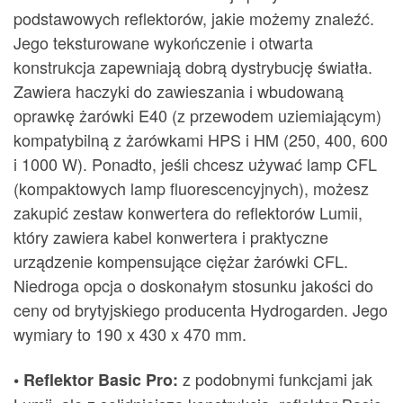
podstawowych reflektorów, jakie możemy znaleźć.
Jego teksturowane wykończenie i otwarta
konstrukcja zapewniają dobrą dystrybucję światła.
Zawiera haczyki do zawieszania i wbudowaną
oprawkę żarówki E40 (z przewodem uziemiającym)
kompatybilną z żarówkami HPS i HM (250, 400, 600
i 1000 W). Ponadto, jeśli chcesz używać lamp CFL
(kompaktowych lamp fluorescencyjnych), możesz
zakupić zestaw konwertera do reflektorów Lumii,
który zawiera kabel konwertera i praktyczne
urządzenie kompensujące ciężar żarówki CFL.
Niedroga opcja o doskonałym stosunku jakości do
ceny od brytyjskiego producenta Hydrogarden. Jego
wymiary to 190 x 430 x 470 mm.
z podobnymi funkcjami jak
• Reflektor Basic Pro: