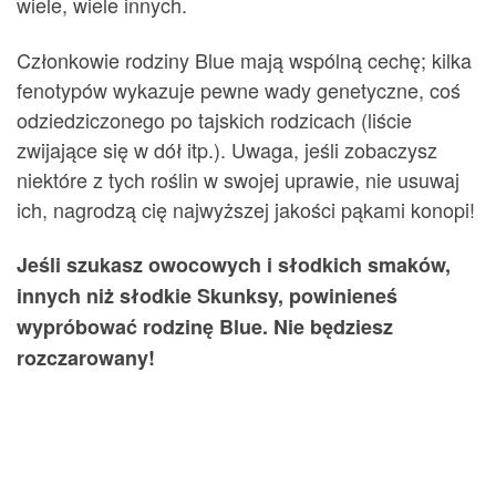
wiele, wiele innych.
Członkowie rodziny Blue mają wspólną cechę; kilka
fenotypów wykazuje pewne wady genetyczne, coś
odziedziczonego po tajskich rodzicach (liście
zwijające się w dół itp.). Uwaga, jeśli zobaczysz
niektóre z tych roślin w swojej uprawie, nie usuwaj
ich, nagrodzą cię najwyższej jakości pąkami konopi!
Jeśli szukasz owocowych i słodkich smaków,
innych niż słodkie Skunksy, powinieneś
wypróbować rodzinę Blue. Nie będziesz
rozczarowany!