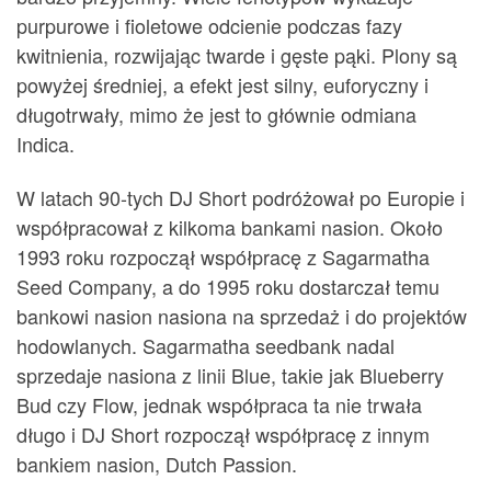
purpurowe i fioletowe odcienie podczas fazy
kwitnienia, rozwijając twarde i gęste pąki. Plony są
powyżej średniej, a efekt jest silny, euforyczny i
długotrwały, mimo że jest to głównie odmiana
Indica.
W latach 90-tych DJ Short podróżował po Europie i
współpracował z kilkoma bankami nasion. Około
1993 roku rozpoczął współpracę z Sagarmatha
Seed Company, a do 1995 roku dostarczał temu
bankowi nasion nasiona na sprzedaż i do projektów
hodowlanych. Sagarmatha seedbank nadal
sprzedaje nasiona z linii Blue, takie jak Blueberry
Bud czy Flow, jednak współpraca ta nie trwała
długo i DJ Short rozpoczął współpracę z innym
bankiem nasion, Dutch Passion.