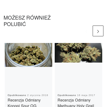
MOŻESZ RÓWNIEŻ
POLUBIĆ
Opublikowano
2 stycznia 2018
Opublikowano
16 maja 2017
Recenzja Odmiany
Recenzja Odmiany
Konopi Sour OG
Marihuany Holy Grail