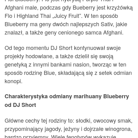
Afghani male, podczas gdy Bueberry jest krzyżówką
Flo i Highland Thai „Juicy Fruit”. W ten sposób
Blueberry ma geny dwóch najlepszych Sativ, jakie
znalazł, a także geny cenionego samca Afghani.
Od tego momentu DJ Short kontynuował swoje
projekty hodowlane, a także dzielił się swoją
genetyką z innymi bankami nasion, tworząc w ten
sposób rodzinę Blue, składającą się z setek odmian
konopi.
Charakterystyka odmiany marihuany Blueberry
od DJ Short
Główne cechy tej rodziny to: słodki, owocowy smak,
przypominający jagody, jeżyny i dojrzałe winogrona,
bardzo przyjemny. Wiele fenotypów wykazuje