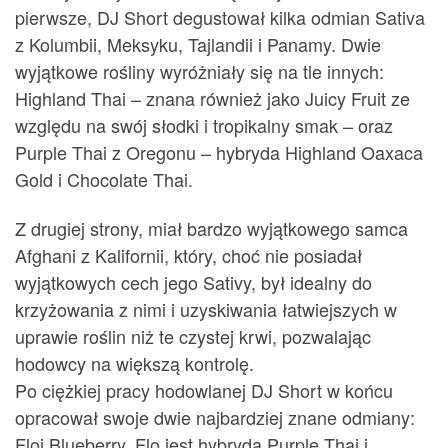
pierwsze, DJ Short degustował kilka odmian Sativa
z Kolumbii, Meksyku, Tajlandii i Panamy. Dwie
wyjątkowe rośliny wyróżniały się na tle innych:
Highland Thai – znana również jako Juicy Fruit ze
względu na swój słodki i tropikalny smak – oraz
Purple Thai z Oregonu – hybryda Highland Oaxaca
Gold i Chocolate Thai.
Z drugiej strony, miał bardzo wyjątkowego samca
Afghani z Kalifornii, który, choć nie posiadał
wyjątkowych cech jego Sativy, był idealny do
krzyżowania z nimi i uzyskiwania łatwiejszych w
uprawie roślin niż te czystej krwi, pozwalając
hodowcy na większą kontrolę.
Po ciężkiej pracy hodowlanej DJ Short w końcu
opracował swoje dwie najbardziej znane odmiany:
Floi Blueberry. Flo jest hybrydą Purple Thai i