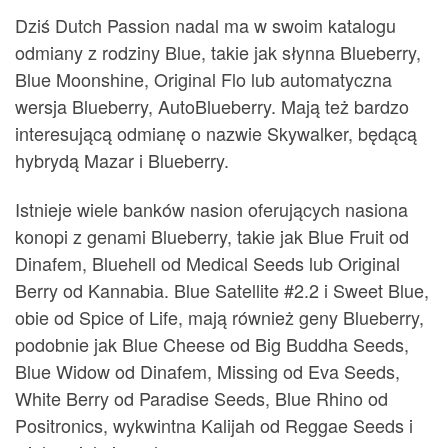
Dziś Dutch Passion nadal ma w swoim katalogu
odmiany z rodziny Blue, takie jak słynna Blueberry,
Blue Moonshine, Original Flo lub automatyczna
wersja Blueberry, AutoBlueberry. Mają też bardzo
interesującą odmianę o nazwie Skywalker, będącą
hybrydą Mazar i Blueberry.
Istnieje wiele banków nasion oferujących nasiona
konopi z genami Blueberry, takie jak Blue Fruit od
Dinafem, Bluehell od Medical Seeds lub Original
Berry od Kannabia. Blue Satellite #2.2 i Sweet Blue,
obie od Spice of Life, mają również geny Blueberry,
podobnie jak Blue Cheese od Big Buddha Seeds,
Blue Widow od Dinafem, Missing od Eva Seeds,
White Berry od Paradise Seeds, Blue Rhino od
Positronics, wykwintna Kalijah od Reggae Seeds i