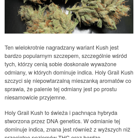
Ten wielokrotnie nagradzany wariant Kush jest
bardzo popularnym szczepem, szczególnie wśród
tych, którzy cenią sobie doskonale wyważone
odmiany, w których dominuje indica. Holy Grail Kush
szczyci się niepowtarzalną mieszanką aromatów co
sprawia, że palenie tej odmiany jest po prostu
niesamowicie przyjemne.
Holy Grail Kush to świeża i pachnąca hybryda
stworzona przez DNA genetics. W odmianie tej
dominuje indica, znana jest również z wyższych niż
przeciętne poziomów THC oraz bardzo