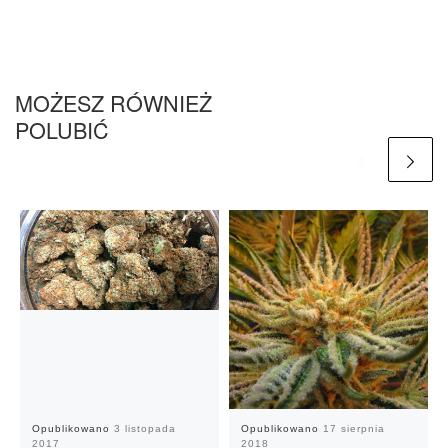
MOŻESZ RÓWNIEŻ
POLUBIĆ
Opublikowano
3 listopada
Opublikowano
17 sierpnia
2017
2018