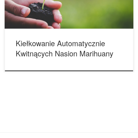
życia, więc będą rosły tylko przez jeden miesiąc. Należy
pamiętać, że […]
Kiełkowanie Automatycznie
Kwitnących Nasion Marihuany