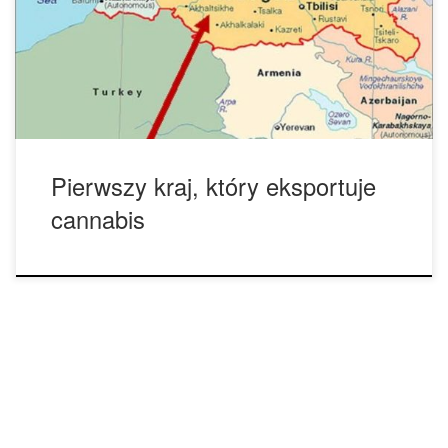
rocznie do gospodarki kraju. Gruzja, licząca 3,8 miliona
ludności, przeszła od legalizacji marihuany w lipcu 2018
roku do decyzji o wprowadzeniu nowych przepisów, które
pozwolą na eksport cannabis w […]
Pierwszy kraj, który eksportuje
cannabis