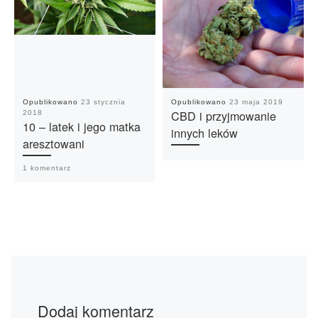
Opublikowano
23 stycznia
Opublikowano
23 maja 2019
CBD i przyjmowanie
2018
10 – latek i jego matka
innych leków
aresztowani
1 komentarz
Dodaj komentarz