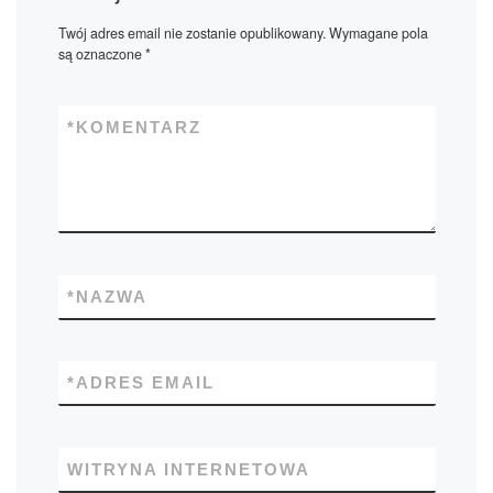
Twój adres email nie zostanie opublikowany.
Wymagane pola
są oznaczone
*
*
KOMENTARZ
*
NAZWA
*
ADRES EMAIL
WITRYNA INTERNETOWA