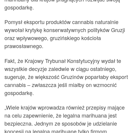
gospodarkę.
Pomysł eksportu produktów cannabis naturalnie
wywołał krytykę konserwatywnych polityków Gruzji
oraz wpływowego, gruzińskiego kościoła
prawosławnego.
Fakt, że Krajowy Trybunał Konstytucyjny wydał te
wszystkie decyzje zaledwie w ciągu ostatniego,
sugeruje, że większość Gruzinów poparłaby eksport
cannabis – zwłaszcza jeśli miałby on wzmocnić
gospodarkę.
„Wiele krajów wprowadza również przepisy mające
na celu zapewnienie, że legalna marihuana jest
bezpieczna. Jednym ze sposobów je udzielanie
koncesji na legalną marihuanę tylko firmom