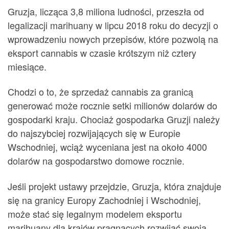
Gruzja, licząca 3,8 miliona ludności, przeszła od
legalizacji marihuany w lipcu 2018 roku do decyzji o
wprowadzeniu nowych przepisów, które pozwolą na
eksport cannabis w czasie krótszym niż cztery
miesiące.
Chodzi o to, że sprzedaż cannabis za granicą
generować może rocznie setki milionów dolarów do
gospodarki kraju. Chociaż gospodarka Gruzji należy
do najszybciej rozwijających się w Europie
Wschodniej, wciąż wyceniana jest na około 4000
dolarów na gospodarstwo domowe rocznie.
Jeśli projekt ustawy przejdzie, Gruzja, która znajduje
się na granicy Europy Zachodniej i Wschodniej,
może stać się legalnym modelem eksportu
marihuany dla krajów pragnących rozwijać swoją