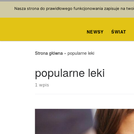
Przejdź do treści
Nasza strona do prawidłowego funkcjonowania zapisuje na twoim
NEWSY
ŚWIAT
Strona główna
»
popularne leki
popularne leki
1 wpis