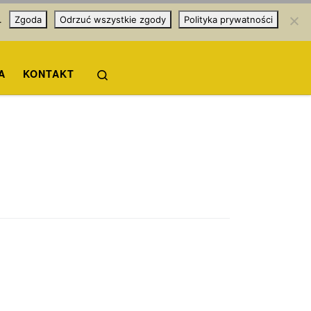
.
Zgoda
Odrzuć wszystkie zgody
Polityka prywatności
Search
A
KONTAKT