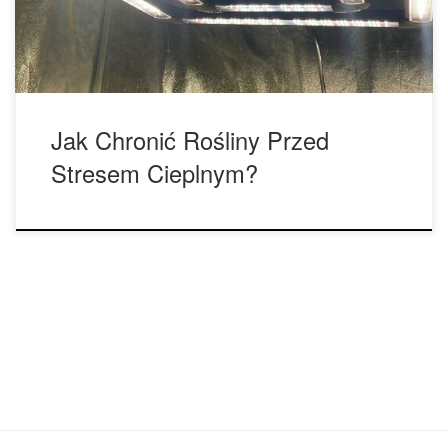
ciepła. Niezależnie od tego, czy uprawiasz konopie w
pomieszczeniu, czy decydujesz się […]
Jak Chronić Rośliny Przed
Stresem Cieplnym?