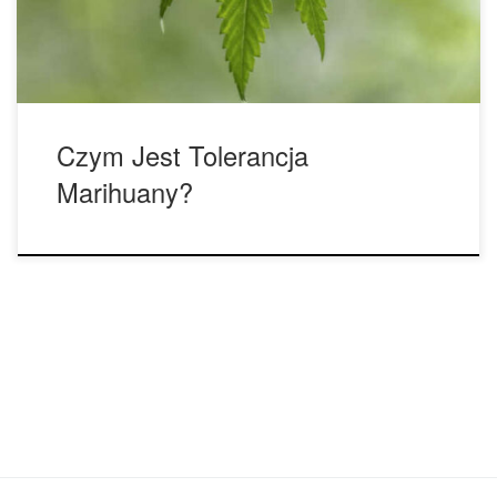
początku. Tolerancja danej osoby na marihuanę może […]
Czym Jest Tolerancja
Marihuany?