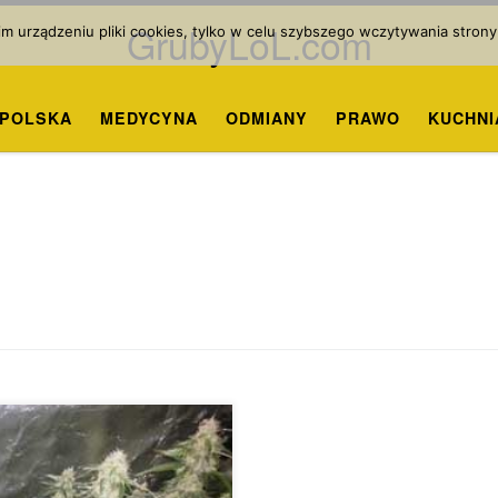
GrubyLoL.com
 urządzeniu pliki cookies, tylko w celu szybszego wczytywania strony
POLSKA
MEDYCYNA
ODMIANY
PRAWO
KUCHNI