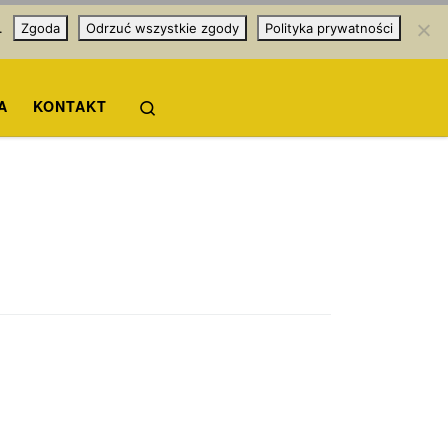
.
Zgoda
Odrzuć wszystkie zgody
Polityka prywatności
Search
A
KONTAKT