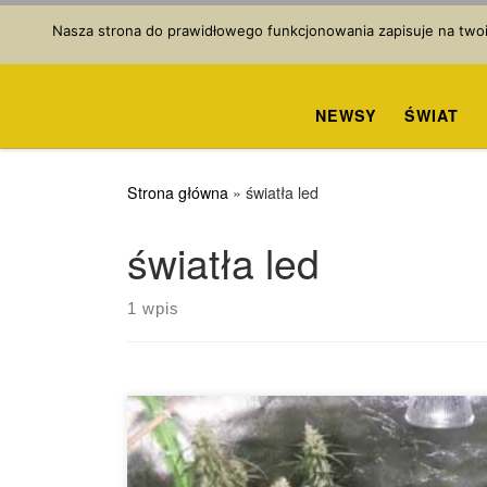
Przejdź do treści
Nasza strona do prawidłowego funkcjonowania zapisuje na twoim
NEWSY
ŚWIAT
Strona główna
»
światła led
światła led
1 wpis