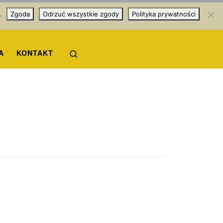
.
Zgoda
Odrzuć wszystkie zgody
Polityka prywatności
Search
A
KONTAKT