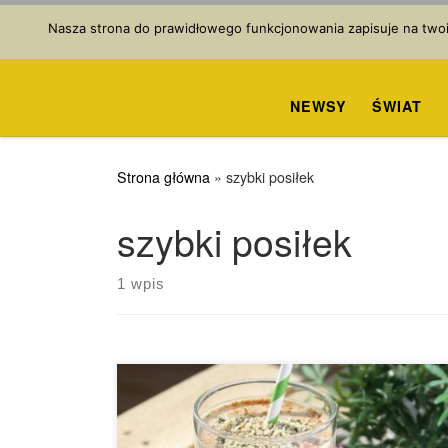
Przejdź do treści
Nasza strona do prawidłowego funkcjonowania zapisuje na twoim
NEWSY
ŚWIAT
Strona główna
»
szybki posiłek
szybki posiłek
1 wpis