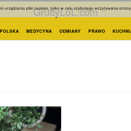
GrubyLoL.com
 urządzeniu pliki cookies, tylko w celu szybszego wczytywania strony
POLSKA
MEDYCYNA
ODMIANY
PRAWO
KUCHNI