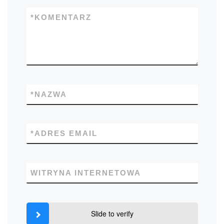
*
KOMENTARZ
*
NAZWA
*
ADRES EMAIL
WITRYNA INTERNETOWA
Slide to verify