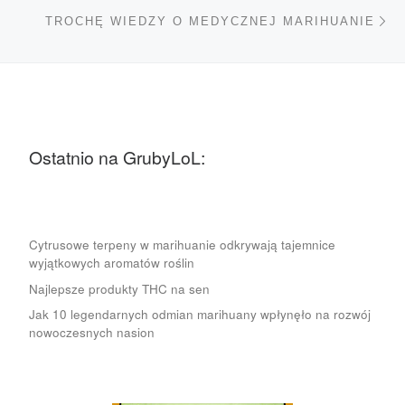
Na
TROCHĘ WIEDZY O MEDYCZNEJ MARIHUANIE
Ostatnio na GrubyLoL:
Cytrusowe terpeny w marihuanie odkrywają tajemnice
wyjątkowych aromatów roślin
Najlepsze produkty THC na sen
Jak 10 legendarnych odmian marihuany wpłynęło na rozwój
nowoczesnych nasion