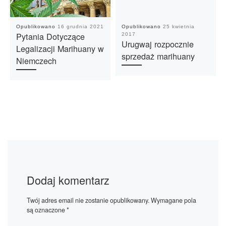
Opublikowano
16 grudnia 2021
Opublikowano
25 kwietnia
Pytania Dotyczące
2017
Urugwaj rozpocznie
Legalizacji Marihuany w
sprzedaż marihuany
Niemczech
Dodaj komentarz
Twój adres email nie zostanie opublikowany.
Wymagane pola
są oznaczone
*