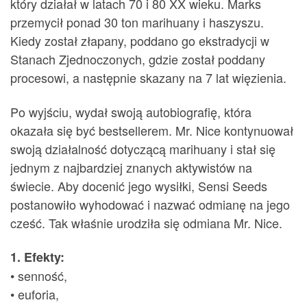
który działał w latach 70 i 80 XX wieku. Marks
przemycił ponad 30 ton marihuany i haszyszu.
Kiedy został złapany, poddano go ekstradycji w
Stanach Zjednoczonych, gdzie został poddany
procesowi, a następnie skazany na 7 lat więzienia.
Po wyjściu, wydał swoją autobiografię, która
okazała się być bestsellerem. Mr. Nice kontynuował
swoją działalność dotyczącą marihuany i stał się
jednym z najbardziej znanych aktywistów na
świecie. Aby docenić jego wysiłki, Sensi Seeds
postanowiło wyhodować i nazwać odmianę na jego
cześć. Tak właśnie urodziła się odmiana Mr. Nice.
1. Efekty:
• senność,
• euforia,