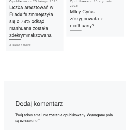
Opublikowano
25 lutego 2016
Opublikowano
30 stycznia
Liczba aresztowań w
2018
Miley Cyrus
Filadelfii zmniejszyła
zrezygnowała z
się o 78% odkąd
marihuany?
marihuana została
zdekryminalizowana
3 komentarze
Dodaj komentarz
Twój adres email nie zostanie opublikowany.
Wymagane pola
są oznaczone
*