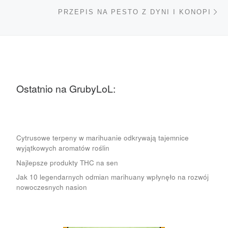
Na
PRZEPIS NA PESTO Z DYNI I KONOPI
Ostatnio na GrubyLoL:
Cytrusowe terpeny w marihuanie odkrywają tajemnice
wyjątkowych aromatów roślin
Najlepsze produkty THC na sen
Jak 10 legendarnych odmian marihuany wpłynęło na rozwój
nowoczesnych nasion