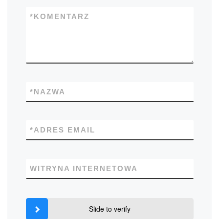
*
KOMENTARZ
*
NAZWA
*
ADRES EMAIL
WITRYNA INTERNETOWA
Slide to verify