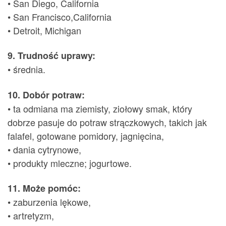
• San Diego, California
• San Francisco,California
• Detroit, Michigan
9. Trudność uprawy:
• średnia.
10. Dobór potraw:
• ta odmiana ma ziemisty, ziołowy smak, który
dobrze pasuje do potraw strączkowych, takich jak
falafel, gotowane pomidory, jagnięcina,
• dania cytrynowe,
• produkty mleczne; jogurtowe.
11. Może pomóc:
• zaburzenia lękowe,
• artretyzm,