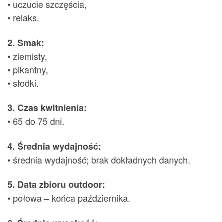
• uczucie szczęścia,
• relaks.
2. Smak:
• ziemisty,
• pikantny,
• słodki.
3. Czas kwitnienia:
• 65 do 75 dni.
4. Średnia wydajność:
• średnia wydajność; brak dokładnych danych.
5. Data zbioru outdoor:
• połowa – końca października.