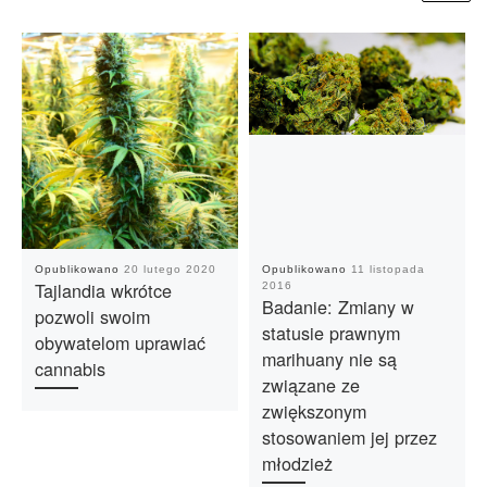
Opublikowano
20 lutego 2020
Opublikowano
11 listopada
Tajlandia wkrótce
2016
Badanie: Zmiany w
pozwoli swoim
statusie prawnym
obywatelom uprawiać
marihuany nie są
cannabis
związane ze
zwiększonym
stosowaniem jej przez
młodzież