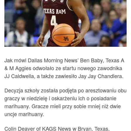
Jak mówi Dallas Morning News’ Ben Baby, Texas A
& M Aggies odwołało ze startu nowego zawodnika
JJ Caldwella, a także zawiesiło Jay Jay Chandlera.
Decyzja szkoły została podjęta po aresztowaniu obu
graczy w niedzielę i oskarżeniu ich o posiadanie
marihuany. Gracze mieli przy sobie mniej niż dwie
uncje marihuany.
Colin Deaver of KAGS News w Bryan, Texas,