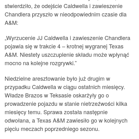
stwierdziło, że odejście Caldwella i zawieszenie
Chandlera przyszło w nieodpowiednim czasie dla
A&M:
„Wyrzucenie JJ Caldwella i zawieszenie Chandlera
pojawia się w trakcie 4 – krotnej wygranej Texas
A&M. Niestety uszczuplenie składu może wpłynąć
mocno na kolejne rozgrywki.”
Niedzielne aresztowanie było już drugim w
przypadku Caldwella w ciągu ostatnich miesięcy.
Władze Brazos w Teksasie oskarżyły go o
prowadzenie pojazdu w stanie nietrzeźwości kilka
miesięcy temu. Sprawa została następnie
odwołana, a Texas A&M zawiesiło go w kolejnych
pięciu meczach poprzedniego sezonu.