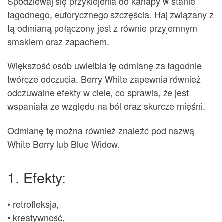
Spodziewaj się przyklejenia do kanapy w stanie
łagodnego, euforycznego szczęścia. Haj związany z
tą odmianą połączony jest z równie przyjemnym
smakiem oraz zapachem.
Większość osób uwielbia tę odmianę za łagodnie
twórcze odczucia. Berry White zapewnia również
odczuwalne efekty w ciele, co sprawia, że jest
wspaniała ze względu na ból oraz skurcze mięśni.
Odmianę tę można również znaleźć pod nazwą
White Berry lub Blue Widow.
1. Efekty:
• retrofleksja,
• kreatywność,