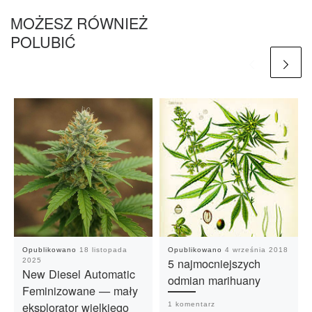
MOŻESZ RÓWNIEŻ
POLUBIĆ
Opublikowano
18 listopada
Opublikowano
4 września 2018
5 najmocniejszych
2025
New Diesel Automatic
odmian marihuany
Feminizowane — mały
eksplorator wielkiego
1 komentarz