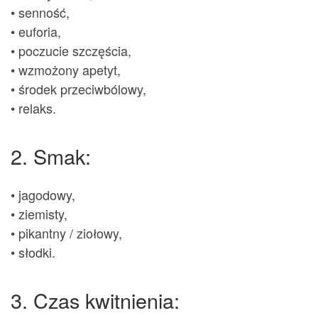
• senność,
• euforia,
• poczucie szczęścia,
• wzmożony apetyt,
• środek przeciwbólowy,
• relaks.
2. Smak:
• jagodowy,
• ziemisty,
• pikantny / ziołowy,
• słodki.
3. Czas kwitnienia: