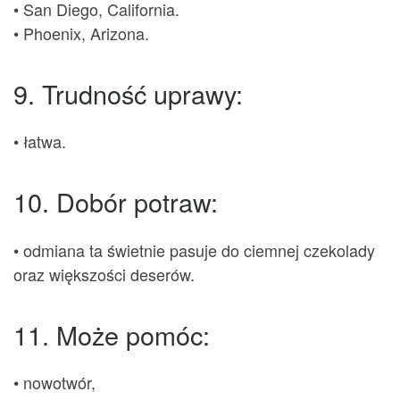
• San Diego, California.
• Phoenix, Arizona.
9. Trudność uprawy:
• łatwa.
10. Dobór potraw:
• odmiana ta świetnie pasuje do ciemnej czekolady
oraz większości deserów.
11. Może pomóc:
• nowotwór,