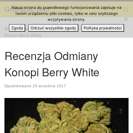
GrubyLoL.com
Nasza strona do prawidłowego funkcjonowania zapisuje na
Przejdź do treści
Me
twoim urządzeniu pliki cookies, tylko w celu szybszego
wczytywania strony.
Strona główna
Zgoda
Odrzuć wszystkie zgody
»
Odmiany Marihuany
»
Recenzja Odmiany
Polityka prywatności
Konopi Berry White
Recenzja Odmiany
Konopi Berry White
Opublikowano
20 września 2017