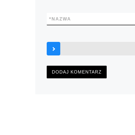
*
NAZWA