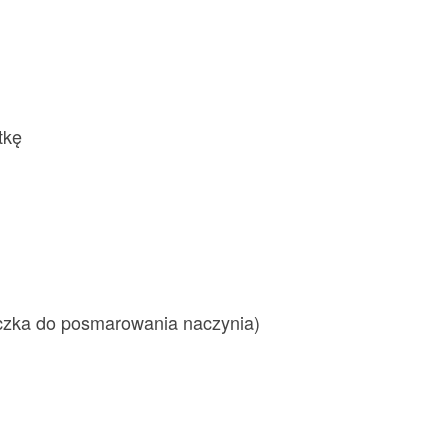
tkę
eczka do posmarowania naczynia)