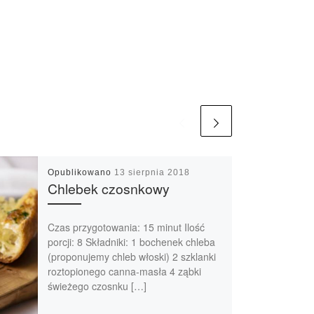
Opublikowano
13 sierpnia 2018
Chlebek czosnkowy
Czas przygotowania: 15 minut Ilość
porcji: 8 Składniki: 1 bochenek chleba
(proponujemy chleb włoski) 2 szklanki
roztopionego canna-masła 4 ząbki
świeżego czosnku […]