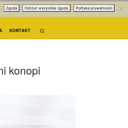
.
Zgoda
Odrzuć wszystkie zgody
Polityka prywatności
Search
A
KONTAKT
mi konopi