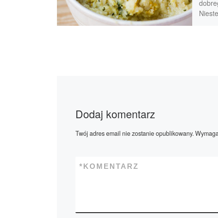
dobre
Nieste
rośli
ideal
uzysk
Dodaj komentarz
Twój adres email nie zostanie opublikowany.
Wymagan
*
KOMENTARZ