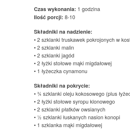
1 godzina
Czas wykonania:
8-10
Ilość porcji:
Składniki na nadzienie:
• 2 szklanki truskawek pokrojonych w kos
• 2 szklanki malin
• 2 szklanki jagód
• 2 łyżki stołowe mąki migdałowej
• 1 łyżeczka cynamonu
Składniki na pokrycie:
• ¾ szklanki oleju kokosowego (plus łyż
• 2 łyżki stołowe syropu klonowego
• 2 szklanki płatków owsianych
• ½ szklanki łuskanych nasion konopi
• 1 szklanka mąki migdałowej