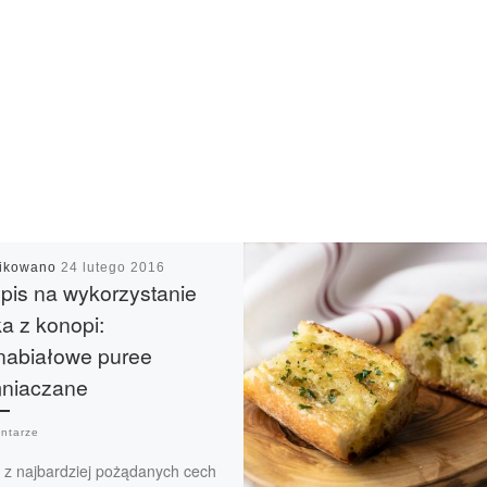
likowano
24 lutego 2016
pis na wykorzystanie
a z konopi:
nabiałowe puree
mniaczane
ntarze
 z najbardziej pożądanych cech