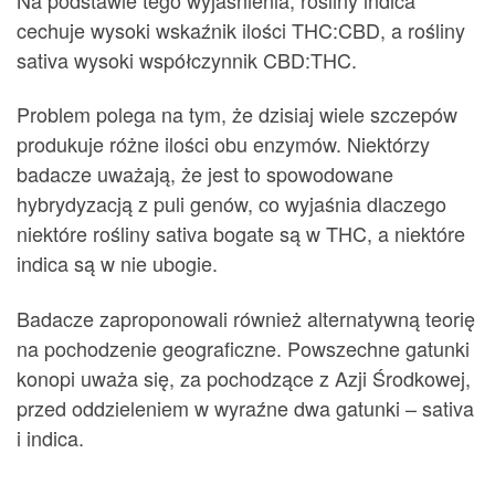
cechuje wysoki wskaźnik ilości THC:CBD, a rośliny
sativa wysoki współczynnik CBD:THC.
Problem polega na tym, że dzisiaj wiele szczepów
produkuje różne ilości obu enzymów. Niektórzy
badacze uważają, że jest to spowodowane
hybrydyzacją z puli genów, co wyjaśnia dlaczego
niektóre rośliny sativa bogate są w THC, a niektóre
indica są w nie ubogie.
Badacze zaproponowali również alternatywną teorię
na pochodzenie geograficzne. Powszechne gatunki
konopi uważa się, za pochodzące z Azji Środkowej,
przed oddzieleniem w wyraźne dwa gatunki – sativa
i indica.