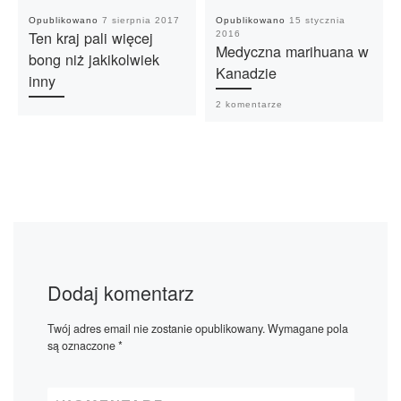
Opublikowano
7 sierpnia 2017
Opublikowano
15 stycznia
Ten kraj pali więcej
2016
Medyczna marihuana w
bong niż jakikolwiek
Kanadzie
inny
2 komentarze
Dodaj komentarz
Twój adres email nie zostanie opublikowany.
Wymagane pola
są oznaczone
*