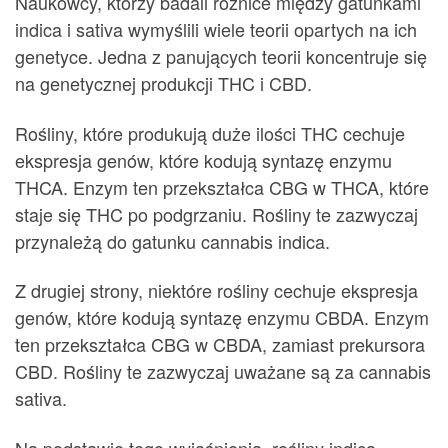
Naukowcy, którzy badali różnice między gatunkami
indica i sativa wymyślili wiele teorii opartych na ich
genetyce. Jedna z panujących teorii koncentruje się
na genetycznej produkcji THC i CBD.
Rośliny, które produkują duże ilości THC cechuje
ekspresja genów, które kodują syntazę enzymu
THCA. Enzym ten przekształca CBG w THCA, które
staje się THC po podgrzaniu. Rośliny te zazwyczaj
przynależą do gatunku cannabis indica.
Z drugiej strony, niektóre rośliny cechuje ekspresja
genów, które kodują syntazę enzymu CBDA. Enzym
ten przekształca CBG w CBDA, zamiast prekursora
CBD. Rośliny te zazwyczaj uważane są za cannabis
sativa.
Na podstawie tego wyjaśnienia, rośliny indica