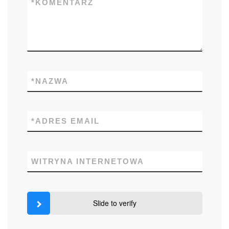
*
KOMENTARZ
*
NAZWA
*
ADRES EMAIL
WITRYNA INTERNETOWA
Slide to verify