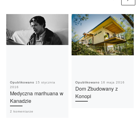
Opublikowano
15 stycznia
Opublikowano
16 maja 2016
Dom Zbudowany z
2016
Medyczna marihuana w
Konopi
Kanadzie
2 komentarze