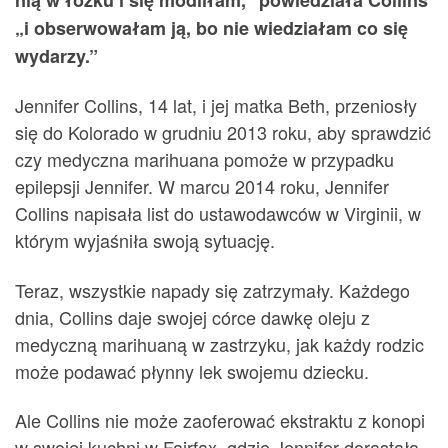
„i obserwowałam ją, bo nie wiedziałam co się
wydarzy.”
Jennifer Collins, 14 lat, i jej matka Beth, przeniosły
się do Kolorado w grudniu 2013 roku, aby sprawdzić
czy medyczna marihuana pomoże w przypadku
epilepsji Jennifer. W marcu 2014 roku, Jennifer
Collins napisała list do ustawodawców w Virginii, w
którym wyjaśniła swoją sytuację.
Teraz, wszystkie napady się zatrzymały. Każdego
dnia, Collins daje swojej córce dawkę oleju z
medyczną marihuaną w zastrzyku, jak każdy rodzic
może podawać płynny lek swojemu dziecku.
Ale Collins nie może zaoferować ekstraktu z konopi
w swojej kuchni w Fairfax, gdzie Jennifer dorastała