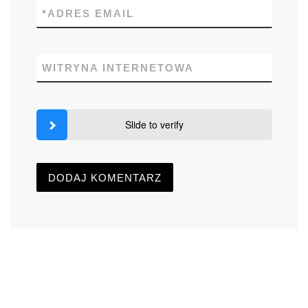
*
ADRES EMAIL
WITRYNA INTERNETOWA
Slide to verify